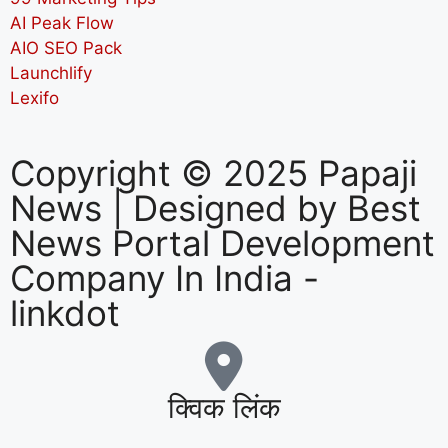
AI Peak Flow
AIO SEO Pack
Launchlify
Lexifo
Copyright © 2025 Papaji
News | Designed by
Best
News Portal Development
Company In India
-
linkdot
क्विक लिंक