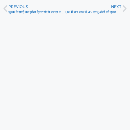
PREVIOUS
NEXT
युवक ने शादी का झांसा देकर सौ से ज्यादा लड़कियों को ठगा
UP में चार साल में 42 साधु-संतों की हत्या ….संपत्ति का लालच मुख्य वजह