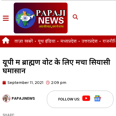
ताज़ा खबरें
यूथ इंडिया
मध्यप्रदेश
उत्तरप्रदेश
राजनीत
यूपी में ब्राह्मण वोट के लिए मचा सियासी
घमासान
September 11, 2021
2:09 pm
PAPAJINEWS
FOLLOW US:
SHARE: