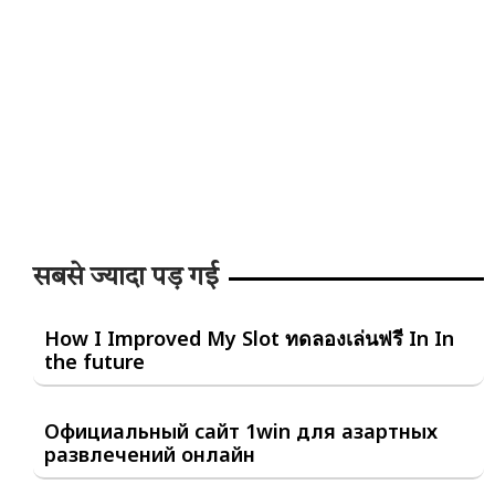
सबसे ज्यादा पड़ गई
How I Improved My Slot ทดลองเล่นฟรี In In
the future
Официальный сайт 1win для азартных
развлечений онлайн