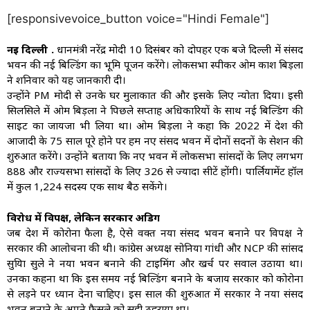
[responsivevoice_button voice="Hindi Female"]
नई दिल्ली .
प्रधानमंत्री नरेंद्र मोदी 10 दिसंबर को दोपहर एक बजे दिल्ली में संसद
भवन की नई बिल्डिंग का भूमि पूजन करेंगे। लोकसभा स्पीकर ओम प्रकाश बिड़ला
ने शनिवार को यह जानकारी दी।
उन्होंने PM मोदी से उनके घर मुलाकात की और इसके लिए न्योता दिया। इसी
सिलसिले में ओम बिड़ला ने पिछले सप्ताह अधिकारियों के साथ नई बिल्डिंग की
साइट का जायजा भी लिया था। ओम बिड़ला ने कहा कि 2022 में देश की
आजादी के 75 साल पूरे होने पर हम नए संसद भवन में दोनों सदनों के सेशन की
शुरुआत करेंगे। उन्होंने बताया कि नए भवन में लोकसभा सांसदों के लिए लगभग
888 और राज्यसभा सांसदों के लिए 326 से ज्यादा सीटें होंगी। पार्लियामेंट हॉल
में कुल 1,224 सदस्य एक साथ बैठ सकेंगे।
विरोध में विपक्ष, लेकिन सरकार अडिग
जब देश में कोरोना फैला है, ऐसे वक्त नया संसद भवन बनाने पर विपक्ष ने
सरकार की आलोचना की थी। कांग्रेस अध्यक्ष सोनिया गांधी और NCP की सांसद
सुप्रिया सुले ने नया भवन बनाने की टाइमिंग और खर्च पर सवाल उठाया था।
उनका कहना था कि इस समय नई बिल्डिंग बनाने के बजाय सरकार को कोरोना
से लड़ने पर ध्यान देना चाहिए। इस साल की शुरुआत में सरकार ने नया संसद
भवन बनाने के अपने फैसले को सही ठहराया था।