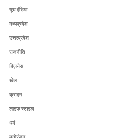
यूथ इंडिया
मध्यप्रदेश
उत्तरप्रदेश
राजनीति
बिज़नेस
खेल
क्राइम
लाइफ स्टाइल
धर्म
मनोरंजन