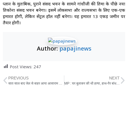
प्लान के मुताबिक, पुराने संसद भवन के सामने गांधीजी की प्रतिमा के पीछे नया
तिकोना संसद भवन बनेगा। इसमें लोकसभा और राज्यसभा के लिए एक-एक
इमारत होगी, लेकिन सेंट्रल हॉल नहीं बनेगा। यह इमारत 13 एकड़ जमीन पर
तैयार होगी।
Author:
papajinews
Post Views:
247
PREVIOUS
NEXT
सात साल बाद जेल से बाहर आया आसाराम का बेटा नारायण साईं 14 दिन की फरलो
MP : घर बुलाकर की थी हत्या, हाथ-पैर बांध लाश को पेटी में किया पैक, ठिकाने लगाने से पहले खुली पोल