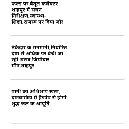
फील्ड पर बैतूल कलेक्टर :
शाहपुर में सघन
निरीक्षण,स्वास्थ्य-
शिक्षा,राजस्व पर दिया जोर
ठेकेदार की मनमानी,निर्धारित
दाम से अधिक पर बेची जा
रही शराब,जिम्मेदार
मौन:शाहपुर
पानी का अभिशाप खत्म,
दानवाखेड़ा में हैंडपंप से होगी
शुद्ध जल की आपूर्ति