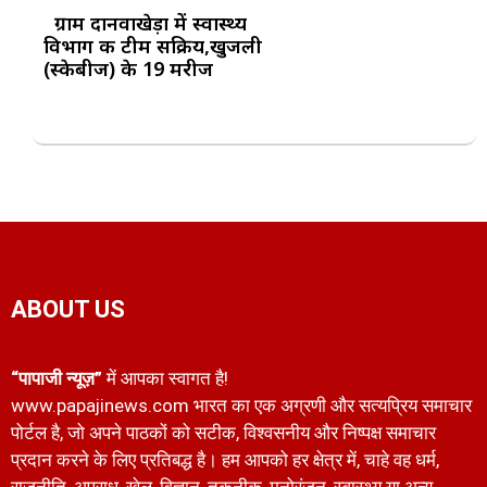
ग्राम दानवाखेड़ा में स्वास्थ्य
विभाग की टीम सक्रिय,खुजली
(स्केबीज) के 19 मरीज
ABOUT US
“पापाजी न्यूज़”
में आपका स्वागत है!
www.papajinews.com भारत का एक अग्रणी और सत्यप्रिय समाचार
पोर्टल है, जो अपने पाठकों को सटीक, विश्वसनीय और निष्पक्ष समाचार
प्रदान करने के लिए प्रतिबद्ध है। हम आपको हर क्षेत्र में, चाहे वह धर्म,
राजनीति, अपराध, खेल, विज्ञान, तकनीक, मनोरंजन, स्वास्थ्य या अन्य