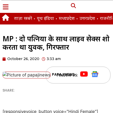
ताज़ा खबरें
यूथ इंडिया
मध्यप्रदेश
उत्तरप्रदेश
राजनीत
MP : दो पत्नियों के साथ लाइव सेक्स शो
करता था युवक, गिरफ्तार
October 26, 2020
3:33 am
PAPAJINEWS
FOLLOW US:
SHARE:
[responsivevoice_button voice="Hindi Female"]