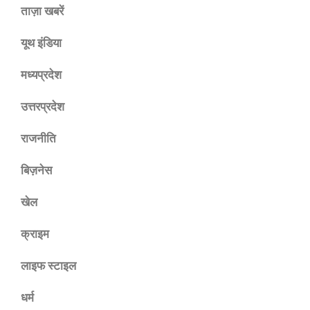
ताज़ा खबरें
यूथ इंडिया
मध्यप्रदेश
उत्तरप्रदेश
राजनीति
बिज़नेस
खेल
क्राइम
लाइफ स्टाइल
धर्म