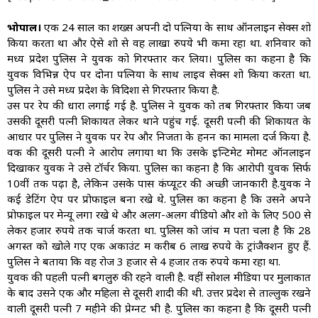
भोपाल।
एक 24 साल का शख्स अपनी दो पत्नियों के साथ ऑनलाइन सेक्स शो
किया करता था और ऐसे शो से वह लाखों रुपये भी कमा रहा था. शनिवार को
मध्य प्रदेश पुलिस ने युवक को गिरफ्तार कर लिया। पुलिस का कहना है कि
युवक विभिन्न ऐप पर दोनों पत्नियों के साथ लाइव सेक्स शो किया करता था.
पुलिस ने उसे मध्य प्रदेश के विदिशा से गिरफ्तार किया है.
उस पर रेप की धारा लगाई गई है. पुलिस ने युवक को तब गिरफ्तार किया जब
उसकी दूसरी पत्नी शिकायत लेकर थाने पहुंच गई. दूसरी पत्नी की शिकायत के
आधार पर पुलिस ने युवक पर रेप और निजता के हनन का मामला दर्ज किया है.
वक की दूसरी पत्नी ने आरोप लगाया था कि उसके इन्टिमेट मोमेंट ऑनलाइन
दिखाकर युवक ने उसे टॉर्चर किया. पुलिस का कहना है कि आरोपी युवक सिर्फ
10वीं तक पढ़ा है, लेकिन उसके पास कंप्यूटर की अच्छी जानकारी है.युवक ने
कई डेटिंग ऐप पर प्रोफाइल बना रखे थे. पुलिस का कहना है कि उसने अपने
प्रोफाइल पर मेन्यू लगा रखे थे और अलग-अलग वीडियो और शो के लिए 500 से
लेकर हजार रुपये तक चार्ज करता था. पुलिस को जांच में पता चला है कि 28
अगस्त को खोले गए एक अकाउंट में करीब 6 लाख रुपये के ट्रांजैक्शन हुए हैं.
पुलिस ने बताया कि वह रोज 3 हजार से 4 हजार तक रुपये कमा रहा था.
युवक की पहली पत्नी बेंगलुरु की रहने वाली है. वहीं सोशल मीडिया पर मुलाकात
के बाद उसने एक और महिला से दूसरी शादी की थी. उत्तर प्रदेश से ताल्लुक रखने
वाली दूसरी पत्नी 7 महीने की प्रेग्नेंट भी है. पुलिस का कहना है कि दूसरी पत्नी