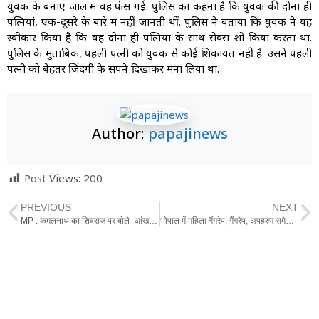
युवक के बनाए जाल में वह फंस गई. पुलिस का कहना है कि युवक की दोनों ही
पत्नियां, एक-दूसरे के बारे में नहीं जानती थीं. पुलिस ने बताया कि युवक ने यह
स्वीकार किया है कि वह दोनों ही पत्नियों के साथ सेक्स शो किया करता था.
पुलिस के मुताबिक, पहली पत्नी को युवक से कोई शिकायत नहीं है. उसने पहली
पत्नी को बेहतर जिंदगी के सपने दिखाकर मना लिया था.
Author:
papajinews
Post Views:
200
PREVIOUS
NEXT
MP : कमलनाथ का शिवराज पर बोले -आंख-कान भले ना चले मुंह बहुत चलता है
भोपाल में महिला गैंगरेप, गैंगरेप, अपहरण समेत अन्य धाराओं में केस दर्ज