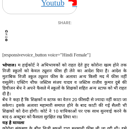
Youtube
SHARE:
[responsivevoice_button voice="Hindi Female"]
भोपाल।
मप्र हाईकोर्ट ने अभिभावकों को राहत देते हुए कोरोना खत्म होने तक
निजी स्कूलों को केवल ट्यूशन फीस ही लेने का आदेश दिया है। आदेश के
मुताबिक निजी स्कूल ट्यूशन फीस के अलावा अन्य किसी मद में फीस नहीं
वसूलेंगे। एक्टिंग चीफ जस्टिस संजय यादव व जस्टिस राजीव कुमार दुबे की
डिवीजन बेंच ने अपने फैसले में स्कूलों के शिक्षकों सहित अन्य स्टाफ को भी राहत
दी है।
बेंच ने कहा है कि शिक्षकों व स्टाफ का वेतन 20 फीसदी से ज्यादा नहीं काटा जा
सकेगा। इसके अलावा महामारी समाप्त होने के बाद काटी की गई सैलरी भी
शिक्षकों को देना होगी। कोर्ट ने 10 याचिकाओं पर एक साथ सुनवाई करने के
बाद 6 अक्टूबर को फैसला सुरक्षित रख लिया था।
यह है मामला
कोरोना संक्रमण के बीच निजी स्कूलों द्वारा मनमानी फीस ली जा रही थी। इसे