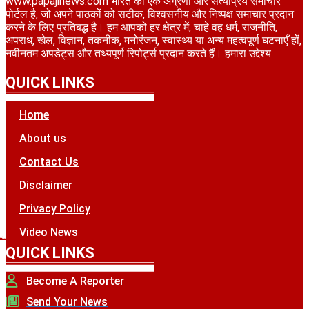
www.papajinews.com भारत का एक अग्रणी और सत्यप्रिय समाचार
पोर्टल है, जो अपने पाठकों को सटीक, विश्वसनीय और निष्पक्ष समाचार प्रदान
करने के लिए प्रतिबद्ध है। हम आपको हर क्षेत्र में, चाहे वह धर्म, राजनीति,
अपराध, खेल, विज्ञान, तकनीक, मनोरंजन, स्वास्थ्य या अन्य महत्वपूर्ण घटनाएँ हों,
नवीनतम अपडेट्स और तथ्यपूर्ण रिपोर्ट्स प्रदान करते हैं। हमारा उद्देश्य
QUICK LINKS
Home
About us
Contact Us
Disclaimer
Privacy Policy
Video News
hlify
Griot
rketing Tips
QUICK LINKS
Become A Reporter
Send Your News