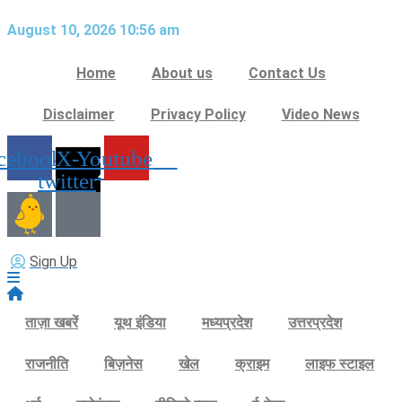
Skip
August 10, 2026 10:56 am
to
content
Home
About us
Contact Us
Disclaimer
Privacy Policy
Video News
cebook
X-
Youtube
twitter
Sign Up
ताज़ा खबरें
यूथ इंडिया
मध्यप्रदेश
उत्तरप्रदेश
राजनीति
बिज़नेस
खेल
क्राइम
लाइफ स्टाइल