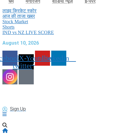
धर्म
मनोरंजन
वीडियो न्यूज़
ई-पेपर
लाइव क्रिकेट स्कोर
आज की ताजा खबर
Stock Market
Shorts
IND vs NZ LIVE SCORE
August 10, 2026
cebook
X-
Youtube
Linkedin
twitter
Sign Up