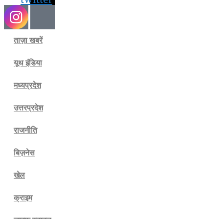
ताज़ा खबरें
यूथ इंडिया
मध्यप्रदेश
उत्तरप्रदेश
राजनीति
बिज़नेस
खेल
क्राइम