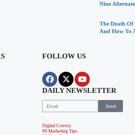
Nine Alternate
The Death Of
And How To A
KS
FOLLOW US
DAILY NEWSLETTER
Send
Digital Convey
99 Marketing Tips