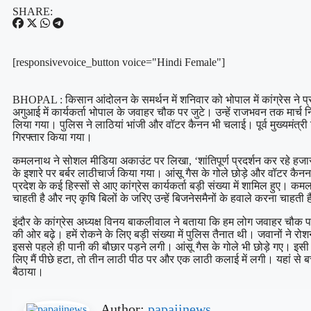
SHARE:
[responsivevoice_button voice="Hindi Female"]
BHOPAL : किसान आंदोलन के समर्थन में शनिवार को भोपाल में कांग्रेस ने प्
अगुआई में कार्यकर्ता भोपाल के जवाहर चौक पर जुटे। उन्हें राजभवन तक मार्च 
लिया गया। पुलिस ने लाठियां भांजी और वॉटर कैनन भी चलाई। पूर्व मुख्यमंत्री
गिरफ्तार किया गया।
कमलनाथ ने सोशल मीडिया अकाउंट पर लिखा, ‘शांतिपूर्ण प्रदर्शन कर रहे हजा
के इशारे पर बर्बर लाठीचार्ज किया गया। आंसू गैस के गोले छोड़े और वॉटर कैनन 
प्रदेश के कई हिस्सों से आए कांग्रेस कार्यकर्ता बड़ी संख्या में शामिल हुए।
चाहती है और नए कृषि बिलों के जरिए उन्हें बिजनेसमैनों के हवाले करना चाहती 
इंदौर के कांग्रेस अध्यक्ष विनय बाकलीवाल ने बताया कि हम लोग जवाहर चौक पर ज
की ओर बढ़े। हमें रोकने के लिए बड़ी संख्या में पुलिस तैनात थी। जवानों ने र
इससे पहले ही पानी की बौछार पड़ने लगी। आंसू गैस के गोले भी छोड़े गए। इसी
लिए मैं पीछे हटा, तो तीन लाठी पीठ पर और एक लाठी कलाई में लगी। यहां से ब
बैठाया।
Author:
papajinews