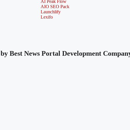
AI Peak Flow
AIO SEO Pack
Launchlify
Lexifo
 by
Best News Portal Development Company