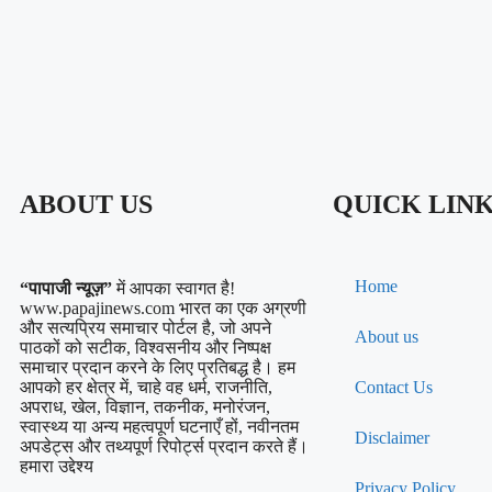
ABOUT US
QUICK LIN
Home
“पापाजी न्यूज़”
में आपका स्वागत है!
www.papajinews.com भारत का एक अग्रणी
और सत्यप्रिय समाचार पोर्टल है, जो अपने
About us
पाठकों को सटीक, विश्वसनीय और निष्पक्ष
समाचार प्रदान करने के लिए प्रतिबद्ध है। हम
आपको हर क्षेत्र में, चाहे वह धर्म, राजनीति,
Contact Us
अपराध, खेल, विज्ञान, तकनीक, मनोरंजन,
स्वास्थ्य या अन्य महत्वपूर्ण घटनाएँ हों, नवीनतम
Disclaimer
अपडेट्स और तथ्यपूर्ण रिपोर्ट्स प्रदान करते हैं।
हमारा उद्देश्य
Privacy Policy