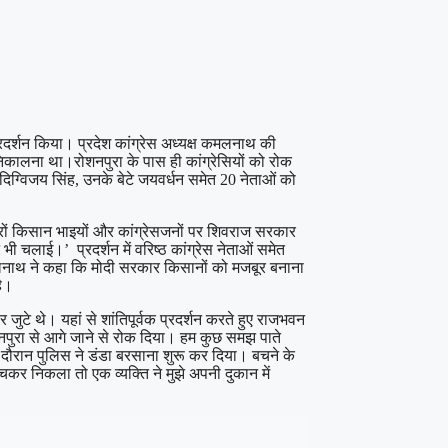
रदर्शन किया। प्रदेश कांग्रेस अध्यक्ष कमलनाथ की
निकालना था।रोशनपुरा के पास ही कांग्रेसियों को रोक
 दिग्विजय सिंह, उनके बेटे जयवर्धन समेत 20 नेताओं को
रों किसान भाइयों और कांग्रेसजनों पर शिवराज सरकार
भी चलाई।’ प्रदर्शन में वरिष्ठ कांग्रेस नेताओं समेत
 कमलनाथ ने कहा कि मोदी सरकार किसानों को मजबूर बनाना
है।
ुटे थे। यहां से शांतिपूर्वक प्रदर्शन करते हुए राजभवन
ोशनपुरा से आगे जाने से रोक दिया। हम कुछ समझ पाते
 दौरान पुलिस ने डंडा बरसाना शुरू कर दिया। बचने के
चकर निकला तो एक व्यक्ति ने मुझे अपनी दुकान में