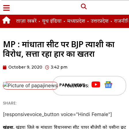
ताज़ा खबरें
यूथ इंडिया
मध्यप्रदेश
उत्तरप्रदेश
राजनीत
MP : मांधाता सीट पर BJP प्रत्याशी का
विरोध, सत्ता रहा हार का खतरा
October 9, 2020
3:42 pm
PAPAJINEWS
FOLLOW US:
SHARE:
[responsivevoice_button voice="Hindi Female"]
खंडवा.
खंडवा जिले की मांधाता विधानसभा सीट पापर बीजेपी को पसीना छूट