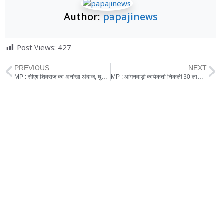
Author:
papajinews
Post Views:
427
PREVIOUS
NEXT
MP : सीएम शिवराज का अनोखा अंदाज, घुटनों के बल नीचे बैठकर हुए नतमस्तक
MP : आंगनवाड़ी कार्यकर्ता निकली 30 लाख की आसामी