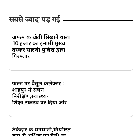
सबसे ज्यादा पड़ गई
अफीम की खेती सिखाने वाला
10 हजार का इनामी मुख्य
तस्कर सारणी पुलिस द्वारा
गिरफ्तार
फील्ड पर बैतूल कलेक्टर :
शाहपुर में सघन
निरीक्षण,स्वास्थ्य-
शिक्षा,राजस्व पर दिया जोर
ठेकेदार की मनमानी,निर्धारित
दाम से अधिक पर बेची जा