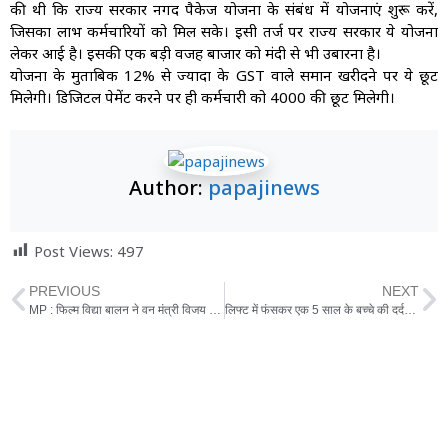
की थी कि राज्य सरकार नगद पैकेज योजना के संबंध में योजनाएं शुरू करें,
जिसका लाभ कर्मचारियों को मिल सके। इसी तर्ज पर राज्य सरकार ये योजना
लेकर आई है। इसकी एक बड़ी वजह बाजार को मंदी से भी उबारना है।
योजना के मुताबिक 12% से ज्यादा के GST वाले समान खरीदने पर ये छूट
मिलेगी। डिजिटल पेमेंट करने पर ही कर्मचारी को 4000 की छूट मिलेगी।
Author:
papajinews
Post Views:
497
PREVIOUS
NEXT
MP : फिल्म विद्या बालन ने वन मंत्री विजय शाह की डिनर की पेशकश ठुकराई फिर …
लिफ्ट में फंसकर एक 5 साल के बच्चे की दर्दनाक मौत, सीसीटीवी में कैद हुई घटना