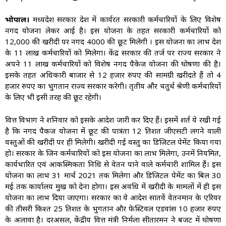
भोपाल।
मध्यप्रदेश सरकार प्रदेश में कार्यरत सरकारी कर्मचारियों के लिए विशेष
नगद योजना लेकर आई है। इस योजना के तहत सरकारी कर्मचारियों को
12,000 की खरीदी पर नगद 4000 की छूट मिलेगी । इस योजना का लाभ प्रदेश
के 11 लाख कर्मचारियों को मिलेगा। केंद्र सरकार की तर्ज पर राज्य सरकार ने
अपने 11 लाख कर्मचारियों को विशेष नगद पैकेज योजना की घोषणा की है।
इसके तहत अधिकारी बाजार से 12 हजार रुपए की सामग्री खरीदते हैं तो 4
हजार रुपए का भुगतान राज्य सरकार करेगी। तृतीय और चतुर्थ श्रेणी कर्मचारियों
के लिए भी इसी तरह की छूट रहेगी।
वित्त विभाग ने शनिवार को इसके आदेश जारी कर दिए हैं। इसमें शर्त ये रखी गई
है कि नगद पैकज योजना में छूट की पात्रता 12 प्रतिशत जीएसटी लगने वाली
वस्तुओं की खरीदी पर ही मिलेगी। खरीदी गई वस्तु का डिजिटल पेमेंट किया गया
हो। सरकार के जिन कर्मचारियों को इस योजना का लाभ मिलेगा, उनमें नियमित,
कार्यभारित एवं आकस्मिकता निधि से वेतन पाने वाले कर्मचारी शामिल हैं। इस
योजना का लाभ 31 मार्च 2021 तक मिलेगा और डिजिटल पेमेंट का बिल 30
मई तक कार्यालय प्रमुख को देना होगा। इस अवधि में खरीदी के मामलों में ही इस
योजना का लाभ दिया जाएगा। सरकार का ये आदेश सातवें वेतनमान के एरियर
की तीसरी किश्त 25 प्रतिशत के भुगतान और फेस्टिवल एडवांस 10 हजार रुपए
के अलावा है। दरअसल, केंद्रीय वित्त मंत्री निर्मला सीतारमन ने बजट में घोषणा