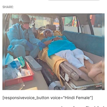
SHARE:
[responsivevoice_button voice="Hindi Female"]