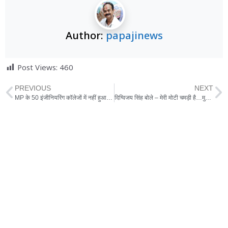
Author:
papajinews
Post Views:
460
PREVIOUS
NEXT
MP के 50 इंजीनियरिंग कॉलेजों में नहीं हुआ एक भी एडमिशन
दिग्विजय सिंह बोले – मेरी मोटी चमड़ी है…मुझे गालियाें से फर्क नहीं पड़ता गद्दार वो हैं जो 35 करोड़ में बिके