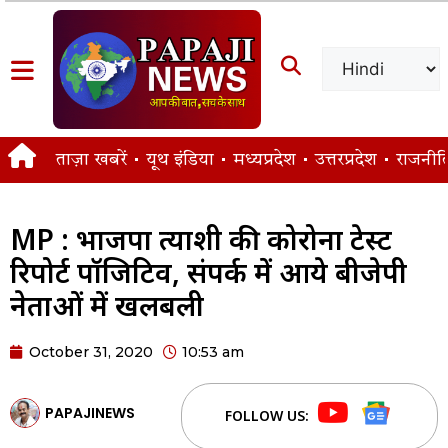
ताज़ा खबरें
यूथ इंडिया
मध्यप्रदेश
उत्तरप्रदेश
राजनीत
MP : भाजपा प्रत्याशी की कोरोना टेस्ट
रिपोर्ट पॉजिटिव, संपर्क में आये बीजेपी
नेताओं में खलबली
October 31, 2020
10:53 am
PAPAJINEWS
FOLLOW US: