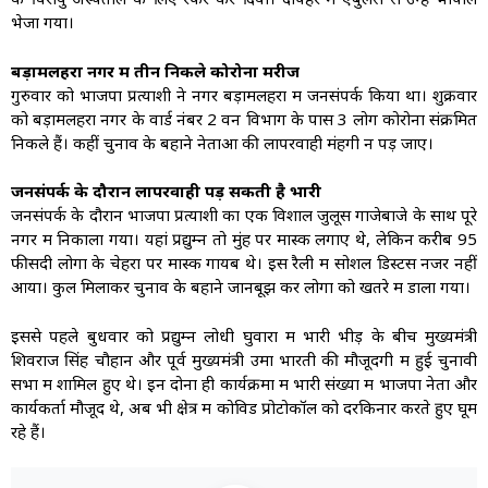
भेजा गया।
बड़ामलहरा नगर में तीन निकले कोरोना मरीज
गुरुवार को भाजपा प्रत्याशी ने नगर बड़ामलहरा में जनसंपर्क किया था। शुक्रवार
को बड़ामलहरा नगर के वार्ड नंबर 2 वन विभाग के पास 3 लोग कोरोना संक्रमित
निकले हैं। कहीं चुनाव के बहाने नेताओं की लापरवाही मंहगी न पड़ जाए।
जनसंपर्क के दौरान लापरवाही पड़ सकती है भारी
जनसंपर्क के दौरान भाजपा प्रत्याशी का एक विशाल जुलूस गाजेबाजे के साथ पूरे
नगर में निकाला गया। यहां प्रद्युम्न तो मुंह पर मास्क लगाए थे, लेकिन करीब 95
फीसदी लोगों के चेहरों पर मास्क गायब थे। इस रैली में सोशल डिस्टेंस नजर नहीं
आया। कुल मिलाकर चुनाव के बहाने जानबूझ कर लोगों को खतरे में डाला गया।
इससे पहले बुधवार को प्रद्युम्न लोधी घुवारा में भारी भीड़ के बीच मुख्यमंत्री
शिवराज सिंह चौहान और पूर्व मुख्यमंत्री उमा भारती की मौजूदगी में हुई चुनावी
सभा में शामिल हुए थे। इन दोनों ही कार्यक्रमों में भारी संख्या में भाजपा नेता और
कार्यकर्ता मौजूद थे, अब भी क्षेत्र में कोविड प्रोटोकॉल को दरकिनार करते हुए घूम
रहे हैं।