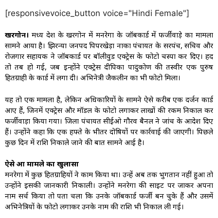
[responsivevoice_button voice="Hindi Female"]
खरगोन।
मध्य प्रदेश के खरगोन में मनरेगा के जॉबकार्ड में फर्जीवाड़े का मामला
सामने आया है। झिरन्या जनपद पिपरखेड़ा नाका पंचायत के सरपंच, सचिव और
रोजगार सहायक ने जॉबकार्ड पर बॉलीवुड एक्ट्रेस के फोटो चस्पा कर दिए। हद
तो तब हो गई, जब इन्होंने एक्ट्रेस दीपिका पादुकोण की तस्वीर एक पुरुष
हितग्राही के कार्ड में लगा दी। अभिनेत्री जैकलीन का भी फोटो मिला।
यह तो एक मामला है, लेकिन अधिकारियों के सामने ऐसे करीब एक दर्जन कार्ड
आए हैं, जिनमें एक्ट्रेस और मॉडल के फोटो लगाकर लाखों की रकम निकाल कर
फर्जीवाड़ा किया गया। जिला पंचायत सीईओ गौरव बैनल ने जांच के आदेश दिए
हैं। उन्होंने कहा कि एक हफ्ते के भीतर दोषियों पर कार्रवाई की जाएगी। पिछले
कुछ दिन में राशि निकाले जाने की बात सामने आई है।
ऐसे हुआ मामले का खुलासा
मनरेगा में कुछ हितग्राहियों ने काम किया था। उन्हें अब तक भुगतान नहीं हुआ ताे
उन्हाेंने इसकी जानकारी निकाली। उन्होंने मनरेगा की साइट पर जाकर अपना
नाम सर्च किया तो पता चला कि उनके जॉबकार्ड फर्जी बन चुके हैं और उसमें
अभिनेत्रियों के फोटो लगाकर उनके नाम की राशि भी निकाल ली गई।