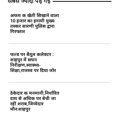
सबसे ज्यादा पड़ गई
अफीम की खेती सिखाने वाला
10 हजार का इनामी मुख्य
तस्कर सारणी पुलिस द्वारा
गिरफ्तार
फील्ड पर बैतूल कलेक्टर :
शाहपुर में सघन
निरीक्षण,स्वास्थ्य-
शिक्षा,राजस्व पर दिया जोर
ठेकेदार की मनमानी,निर्धारित
दाम से अधिक पर बेची जा
रही शराब,जिम्मेदार
मौन:शाहपुर