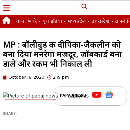
ताज़ा खबरें
यूथ इंडिया
मध्यप्रदेश
उत्तरप्रदेश
राजनीत
MP : बॉलीवुड की दीपिका-जैकलीन को
बना दिया मनरेगा मजदूर, जाॅबकार्ड बना
डाले और रकम भी निकाल ली
October 16, 2020
2:19 pm
PAPAJINEWS
FOLLOW US:
SHARE: