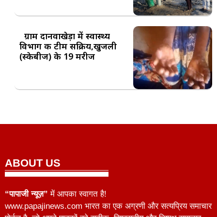
ग्राम दानवाखेड़ा में स्वास्थ्य
विभाग की टीम सक्रिय,खुजली
(स्केबीज) के 19 मरीज
ABOUT US
“पापाजी न्यूज़”
में आपका स्वागत है!
www.papajinews.com भारत का एक अग्रणी और सत्यप्रिय समाचार