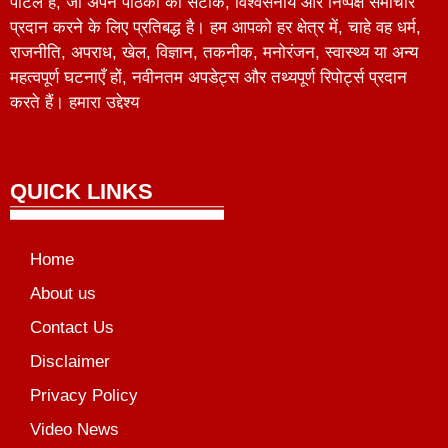
पोर्टल है, जो अपने पाठकों को सटीक, विश्वसनीय और निष्पक्ष समाचार
प्रदान करने के लिए प्रतिबद्ध है। हम आपको हर क्षेत्र में, चाहे वह धर्म,
राजनीति, अपराध, खेल, विज्ञान, तकनीक, मनोरंजन, स्वास्थ्य या अन्य
महत्वपूर्ण घटनाएँ हों, नवीनतम अपडेट्स और तथ्यपूर्ण रिपोर्ट्स प्रदान
करते हैं। हमारा उद्देश्य
QUICK LINKS
Home
About us
Contact Us
Disclaimer
Privacy Policy
Video News
unchlify
al Griot
Marketing Tips