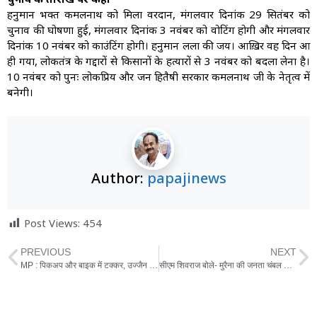
हनुमान भक्त कमलनाथ को मिला वरदान, मंगलवार दिनांक 29 सितंबर को
चुनाव की घोषणा हुई, मंगलवार दिनांक 3 नवंबर को वोटिंग होगी और मंगलवार
दिनांक 10 नवंबर को काउंटिंग होगी। हनुमान लला की जय। आख़िर वह दिन आ
ही गया, लोकतंत्र के गद्दारों से किसानों के हत्यारों से 3 नवंबर को बदला लेना है।
10 नवंबर को पुनः लोकप्रिय और जन हितैषी सरकार कमलनाथ जी के नेतृत्व में
बनेगी।
Author:
papajinews
Post Views:
454
PREVIOUS
NEXT
MP : पिकअप और बाइक में टक्कर, उज्जैन के टीआई की मौत, पत्नी की हालत गंभीर
सीएम शिवराज बोले- मुरैना की जनता चंबल का पानी नहीं पिएगी तो सरकार का रहना ही बेकार