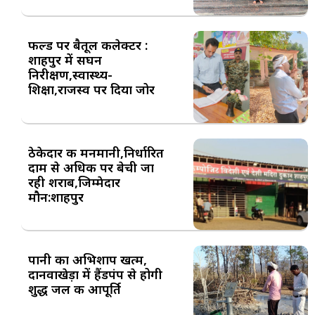
फील्ड पर बैतूल कलेक्टर :
शाहपुर में सघन
निरीक्षण,स्वास्थ्य-
शिक्षा,राजस्व पर दिया जोर
ठेकेदार की मनमानी,निर्धारित
दाम से अधिक पर बेची जा
रही शराब,जिम्मेदार
मौन:शाहपुर
पानी का अभिशाप खत्म,
दानवाखेड़ा में हैंडपंप से होगी
शुद्ध जल की आपूर्ति