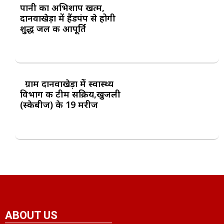
पानी का अभिशाप खत्म,
दानवाखेड़ा में हैंडपंप से होगी
शुद्ध जल की आपूर्ति
ग्राम दानवाखेड़ा में स्वास्थ्य
विभाग की टीम सक्रिय,खुजली
(स्केबीज) के 19 मरीज
ABOUT US