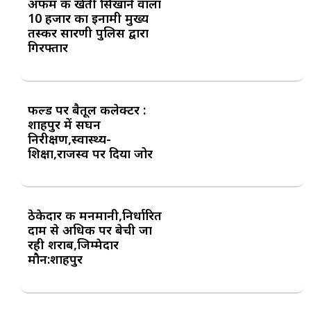
अफीम की खेती सिखाने वाला
10 हजार का इनामी मुख्य
तस्कर सारणी पुलिस द्वारा
गिरफ्तार
फील्ड पर बैतूल कलेक्टर :
शाहपुर में सघन
निरीक्षण,स्वास्थ्य-
शिक्षा,राजस्व पर दिया जोर
ठेकेदार की मनमानी,निर्धारित
दाम से अधिक पर बेची जा
रही शराब,जिम्मेदार
मौन:शाहपुर