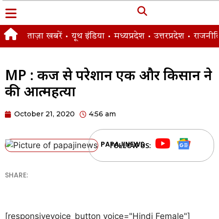
ताज़ा खबरें
यूथ इंडिया
मध्यप्रदेश
उत्तरप्रदेश
राजनीत
MP : कर्ज से परेशान एक और किसान ने
की आत्महत्या
October 21, 2020
4:56 am
PAPAJINEWS
FOLLOW US:
SHARE:
[responsivevoice_button voice="Hindi Female"]