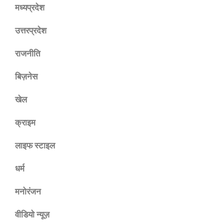
मध्यप्रदेश
उत्तरप्रदेश
राजनीति
बिज़नेस
खेल
क्राइम
लाइफ स्टाइल
धर्म
मनोरंजन
वीडियो न्यूज़