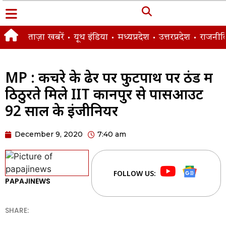
ताज़ा खबरें
यूथ इंडिया
मध्यप्रदेश
उत्तरप्रदेश
राजनीत
MP : कचरे के ढेर पर फुटपाथ पर ठंड में
ठिठुरते मिले IIT कानपुर से पासआउट
92 साल के इंजीनियर
December 9, 2020
7:40 am
FOLLOW US:
PAPAJINEWS
SHARE: