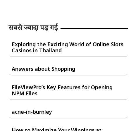
सबसे ज्यादा पड़ गई
Exploring the Exciting World of Online Slots
Casinos in Thailand
Answers about Shopping
FileViewPro’s Key Features for Opening
NPM Files
acne-in-burnley
How to Maximize Your Winnings at