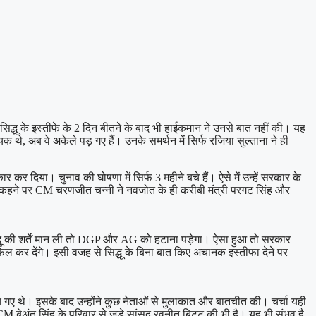
िद्धू के इस्तीफे के 2 दिन बीतने के बाद भी हाईकमान ने उनसे बात नहीं की। यह
क थे, अब वे अकेले पड़ गए हैं। उनके समर्थन में सिर्फ रजिया सुल्ताना ने ही
 कर दिया। चुनाव की घोषणा में सिर्फ 3 महीने बचे हैं। ऐसे में उन्हें सरकार के
े कहने पर CM चरणजीत चन्नी ने नवजोत के ही करीबी मंत्री परगट सिंह और
द्धू की शर्तें मान ली तो DGP और AG को हटाना पड़ेगा। ऐसा हुआ तो सरकार
ेल कर देंगे। इसी वजह से सिद्धू के बिना बात किए अचानक इस्तीफा देने पर
पहुंच गए थे। इसके बाद उन्होंने कुछ नेताओं से मुलाकात और बातचीत की। चर्चा यही
 CM बेअंत सिंह के परिवार से जुड़े सांसद रवनीत बिट्‌टू की भी है। यह भी संभव है