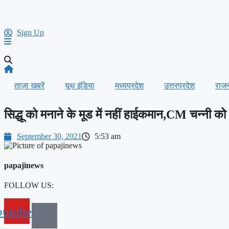
Sign Up
ताज़ा खबरें
यूथ इंडिया
मध्यप्रदेश
उत्तरप्रदेश
राज
सिद्धू को मनाने के मूड में नहीं हाईकमान,CM चन्नी को
September 30, 2021
5:53 am
papajinews
FOLLOW US:
outube