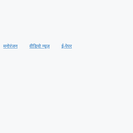
मनोरंजन
वीडियो न्यूज़
ई-पेपर