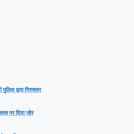
ुलिस द्वारा गिरफ्तार
राजस्व पर दिया जोर