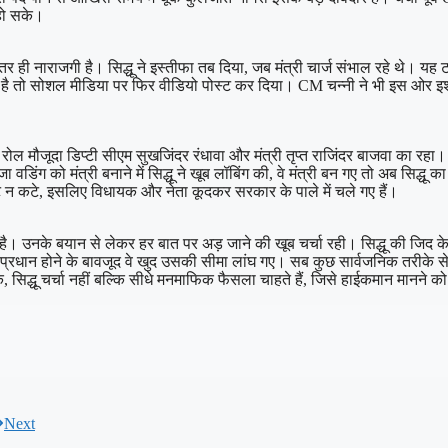
हो सके।
 भीतर ही नाराजगी है। सिद्धू ने इस्तीफा तब दिया, जब मंत्री चार्ज संभाल रहे थे। 
तो सोशल मीडिया पर फिर वीडियो पोस्ट कर दिया। CM चन्नी ने भी इस ओर इशारा किय
हम रोल मौजूदा डिप्टी सीएम सुखजिंदर रंधावा और मंत्री तृप्त राजिंदर बाजवा का र
जा वडिंग को मंत्री बनाने में सिद्धू ने खूब लॉबिंग की, वे मंत्री बन गए तो अब सिद्ध
कट न कटे, इसलिए विधायक और नेता कूदकर सरकार के पाले में चले गए हैं।
है। उनके बयान से लेकर हर बात पर अड़ जाने की खूब चर्चा रही। सिद्धू की जिद क
 प्रधान होने के बावजूद वे खुद उसकी सीमा लांघ गए। सब कुछ सार्वजनिक तरीके से 
, सिद्धू चर्चा नहीं बल्कि सीधे मनमाफिक फैसला चाहते हैं, जिसे हाईकमान मानने को 
Next