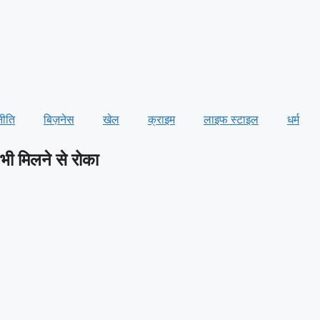
नीति
बिज़नेस
खेल
क्राइम
लाइफ स्टाइल
धर्म
 भी मिलने से रोका