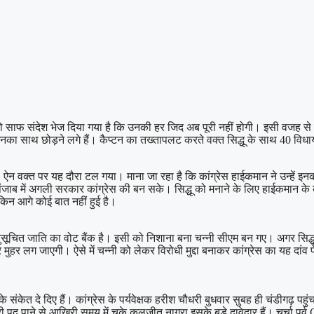
को साफ संदेश भेज दिया गया है कि उनकी हर जिद अब पूरी नहीं होगी। इसी वजह से स
 उनका साथ छोड़ने लगे हैं। कैप्टन का तख्तापलट करते वक्त सिद्धू के साथ 40 विधाय
 ऐन वक्त पर यह दौरा टल गया। माना जा रहा है कि कांग्रेस हाईकमान ने उन्हें इनकार
जाब में अगली सरकार कांग्रेस की बन सके। सिद्धू को मनाने के लिए हाईकमान क
लेकिन आगे कोई बात नहीं हुई है।
अनुसूचित जाति का वोट बैंक है। इसी को निशाना बना चन्नी सीएम बन गए। अगर सि
र लग जाएगी। ऐसे में चन्नी को लेकर विरोधी मुद्दा बनाकर कांग्रेस का यह दांव फ
 के संकेत दे दिए हैं। कांग्रेस के पर्यवेक्षक हरीश चौधरी बुधवार सुबह ही चंडीगढ़ 
री पद पाने से आखिरी समय में चूके कुलजीत नागरा इसके बड़े दावेदार हैं। चर्चा पूर्व