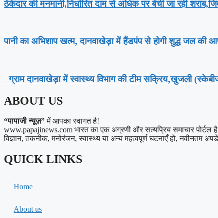
ठेकेदार की मनमानी,निर्धारित दाम से अधिक पर बेची जा रही शराब,जिम
पानी का अभिशाप खत्म, दानवाखेड़ा में हैंडपंप से होगी शुद्ध जल की आपू
ग्राम दानवाखेड़ा में स्वास्थ्य विभाग की टीम सक्रिय,खुजली (स्केब
ABOUT US
“पापाजी न्यूज़”
में आपका स्वागत है!
www.papajinews.com भारत का एक अग्रणी और सत्यप्रिय समाचार पोर्टल है, जो अ
विज्ञान, तकनीक, मनोरंजन, स्वास्थ्य या अन्य महत्वपूर्ण घटनाएँ हों, नवीनतम अपडेट्
QUICK LINKS
Home
About us