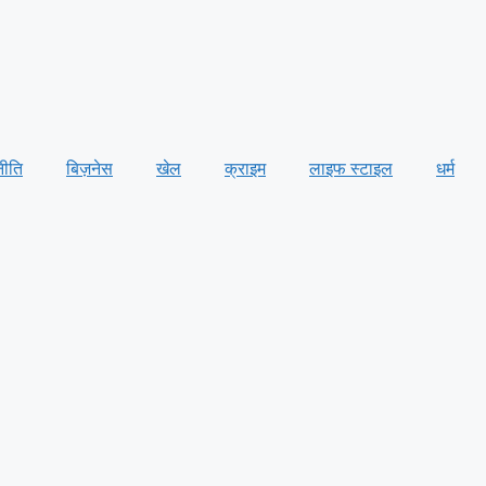
नीति
बिज़नेस
खेल
क्राइम
लाइफ स्टाइल
धर्म