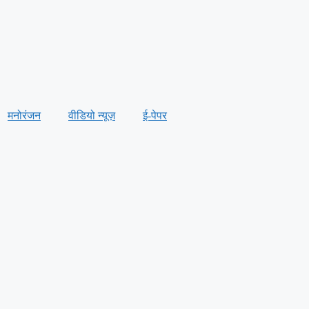
मनोरंजन
वीडियो न्यूज़
ई-पेपर