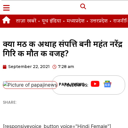
ताज़ा खबरें
यूथ इंडिया
मध्यप्रदेश
उत्तरप्रदेश
राजनीत
क्या मठ की अथाह संपत्ति बनी महंत नरेंद्र
गिरि की मौत की वजह?
September 22, 2021
7:28 am
PAPAJINEWS
FOLLOW US:
SHARE:
[responsivevoice_button voice="Hindi Female"]