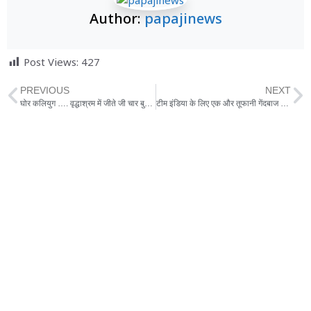
Author:
papajinews
Post Views:
427
PREVIOUS
NEXT
घोर कलियुग …. वृद्धाश्रम में जीते जी चार बुजुर्ग कर रहे खुद का श्राद्ध और पिंडदान
टीम इंडिया के लिए एक और तूफानी गेंदबाज दे रहा है दस्तक