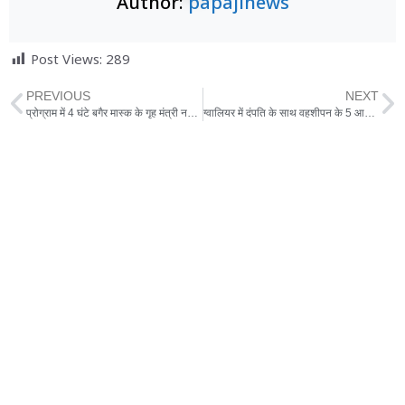
Author:
papajinews
Post Views:
289
PREVIOUS
NEXT
प्रोग्राम में 4 घंटे बगैर मास्क के गृह मंत्री नरोत्तम, बोले- मैं मास्क नहीं पहनता
ग्वालियर में दंपति के साथ वहशीपन के 5 आरोपियों में से एक रईसजादा गिरफ्तार