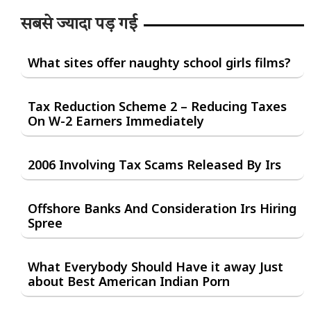
सबसे ज्यादा पड़ गई
What sites offer naughty school girls films?
Tax Reduction Scheme 2 – Reducing Taxes
On W-2 Earners Immediately
2006 Involving Tax Scams Released By Irs
Offshore Banks And Consideration Irs Hiring
Spree
What Everybody Should Have it away Just
about Best American Indian Porn