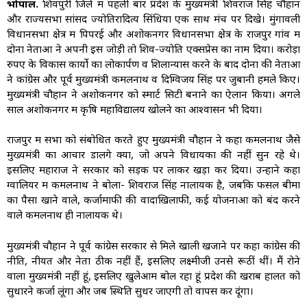
भोपाल.
शिवपुरी जिले में पहली बार प्रदेश के मुख्यमंत्री शिवराज सिंह चौहान
और राज्यसभा सांसद ज्योतिरादित्य सिंधिया एक साथ मंच पर दिखे। मुंगावली
विधानसभा क्षेत्र में पिपरई और अशोकनगर विधानसभा क्षेत्र के राजपुर गांव में
दोनों नेताओं ने अपनी इस जोड़ी तो शिव-ज्योति एक्सप्रेस का नाम दिया। करोड़ों
रुपए के विकास कार्यो का लोकार्पण व शिलान्यास करने के बाद दोनों की नेताओं
ने कांग्रेस और पूर्व मुख्यमंत्री कमलनाथ व दिग्विजय सिंह पर जुबानी हमले किए।
मुख्यमंत्री चौहान ने अशोकनगर को स्मार्ट सिटी बनाने का ऐलान किया। अगले
साल अशोकनगर में कृषि महाविद्यालय खोलने का आश्वासन भी दिया।
राजपुर में सभा को संबोधित करते हुए मुख्यमंत्री चौहान ने कहा कमलनाथ जैसे
मुख्यमंत्री का आचार डालेंगे क्या, जो अपने विधायकों की नहीं सुन रहे थे।
इसलिए महाराज ने सरकार को सड़क पर लाकर खड़ा कर दिया। उन्होंने कहा
ग्वालियर में कमलनाथ ने बोला- शिवराज सिंह नालायक है, जबकि फसल बीमा
का पैसा खाने वाले, कर्जामाफी की वादाखिलाफी, कई योजनाओं को बंद करने
वाले कमलनाथ ही नालायक थे।
मुख्यमंत्री चौहान ने पूर्व कांग्रेस सरकार से मिले खाली खजाने पर कहा कांग्रेस की
नीति, नीयत और नेता ठीक नहीं हैं, इसलिए लक्ष्मीजी उनसे रूठीं थीं। मैं रोने
वाला मुख्यमंत्री नहीं हूं, इसलिए खुलेआम बोल रहा हूं प्रदेश की खराब हालत को
सुधारने कर्जा लूंगा और जब स्थिति सुधर जाएगी तो वापस कर दूंगा।