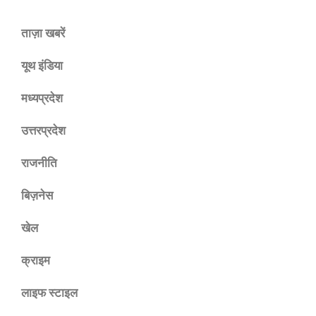
ताज़ा खबरें
यूथ इंडिया
मध्यप्रदेश
उत्तरप्रदेश
राजनीति
बिज़नेस
खेल
क्राइम
लाइफ स्टाइल