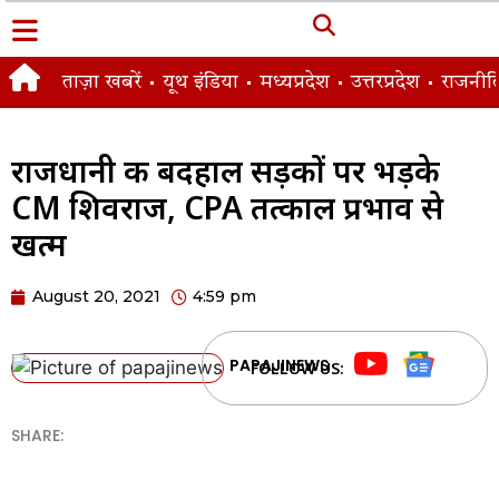
ताज़ा खबरें
यूथ इंडिया
मध्यप्रदेश
उत्तरप्रदेश
राजनीत
राजधानी की बदहाल सड़कों पर भड़के
CM शिवराज, CPA तत्काल प्रभाव से
खत्म
August 20, 2021
4:59 pm
PAPAJINEWS
FOLLOW US:
SHARE: