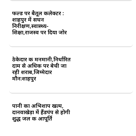
फील्ड पर बैतूल कलेक्टर :
शाहपुर में सघन
निरीक्षण,स्वास्थ्य-
शिक्षा,राजस्व पर दिया जोर
ठेकेदार की मनमानी,निर्धारित
दाम से अधिक पर बेची जा
रही शराब,जिम्मेदार
मौन:शाहपुर
पानी का अभिशाप खत्म,
दानवाखेड़ा में हैंडपंप से होगी
शुद्ध जल की आपूर्ति