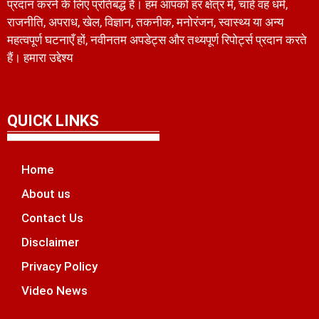
प्रदान करने के लिए प्रतिबद्ध है। हम आपको हर क्षेत्र में, चाहे वह धर्म,
राजनीति, अपराध, खेल, विज्ञान, तकनीक, मनोरंजन, स्वास्थ्य या अन्य
महत्वपूर्ण घटनाएँ हों, नवीनतम अपडेट्स और तथ्यपूर्ण रिपोर्ट्स प्रदान करते
हैं। हमारा उद्देश्य
QUICK LINKS
Home
About us
Contact Us
Disclaimer
Privacy Policy
Video News
unchlify
tal Griot
 Marketing Tips