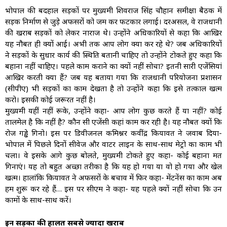
भोपाल की बदहाल सड़कों पर मुख्यमंत्री शिवराज सिंह चौहान समीक्षा बैठक में
सड़क निर्माण से जुड़े अफसरों को जम कर फटकार लगाई। दरअसल, वे राजधानी
की खराब सड़कों को लेकर नाराज थे। उन्होंने अधिकारियों से कहा कि आखिर
यह नौबत ही क्यों आई। अभी तक आप लोग क्या कर रहे थे? जब अधिकारियों
ने सड़कों के सुधार कार्य की स्थिति बतानी चाहिए तो उन्होंने टोकते हुए कहा कि
बहाना नहीं चाहिए। पहले काम कराने का क्यों नहीं सोचा? इतनी सारी एजेंसियां
आखिर करती क्या हैं? जब यह बताया गया कि राजधानी परियोजना प्रशासन
(सीपीए) भी सड़कों का काम देखता है तो उन्होंने कहा कि इसे तत्काल खत्म
करो। इसकी कोई जरूरत नहीं है।
मुख्यमंत्री यहीं नहीं रूके, उन्होंने कहा- आप लोग कुछ करते हैं या नहीं? कोई
तालमेल है कि नहीं है? कौन सी एजेंसी कहां काम कर रही है। यह नौबत क्यों कि
रोज गड्ढे गिनो। इस पर डिवीजनल कमिश्नर कवींद्र कियावत ने जवाब दिया-
भोपाल में पिछले दिनों सीवेज और वाटर लाइन के साथ-साथ मेट्रो का काम भी
चला। वे इसके आगे कुछ बोलते, मुख्यमंत्री टोकते हुए कहा- कोई बहाना मत
गिनाएं। यह तो बहुत अच्छा तरीका है कि यह हो गया या वो हो गया और खेल
खत्म। हालांकि कियावत ने अफसरों के बचाव में फिर कहा- मेंटनेंस का काम अब
हम शुरू कर रहे हैं… इस पर सीएम ने कहा- यह पहले क्यों नहीं सोचा कि उन
कामों के साथ-साथ करें।
इन सड़कों की हालत सबसे ज्यादा खराब