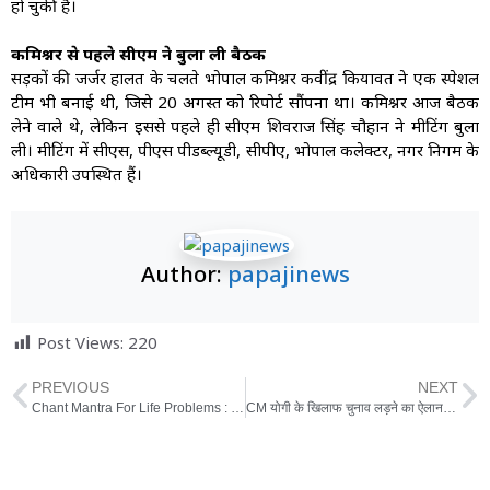
हो चुकी हैं।
कमिश्नर से पहले सीएम ने बुला ली बैठक
सड़कों की जर्जर हालत के चलते भोपाल कमिश्नर कवींद्र कियावत ने एक स्पेशल
टीम भी बनाई थी, जिसे 20 अगस्त को रिपोर्ट सौंपना था। कमिश्नर आज बैठक
लेने वाले थे, लेकिन इससे पहले ही सीएम शिवराज सिंह चौहान ने मीटिंग बुला
ली। मीटिंग में सीएस, पीएस पीडब्ल्यूडी, सीपीए, भोपाल कलेक्टर, नगर निगम के
अधिकारी उपस्थित हैं।
Author:
papajinews
Post Views:
220
PREVIOUS
NEXT
Chant Mantra For Life Problems : रोजाना कर लें इन तीन मंत्रों का जाप, कुछ ही दिनों में दूर होंगी सभी परेशानियां
CM योगी के खिलाफ चुनाव लड़ने का ऐलान करने वाले पूर्व IPS अमिताभ ठाकुर हाउस अरेस्ट