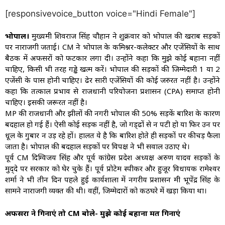
[responsivevoice_button voice="Hindi Female"]
भोपाल।
मुख्यमंत्री शिवराज सिंह चौहान ने शुक्रवार को भोपाल की खराब सड़कों
पर नाराजगी जताई। CM ने भोपाल के कमिश्नर-कलेक्टर और एजेंसियों के साथ
बैठक में अफसरों को फटकार लगा दी। उन्होंने कहा कि मुझे कोई बहाना नहीं
चाहिए, किसी भी तरह गड्ढे खत्म करें। भोपाल की सड़कों की जिम्मेदारी 1 या 2
एजेंसी के पास होनी चाहिए। ढेर सारी एजेंसियों की कोई जरुरत नहीं है। उन्होंने
कहा कि तत्काल प्रभाव से राजधानी परियोजना प्रशासन (CPA) समाप्त होनी
चाहिए। इसकी जरूरत नहीं है।
MP की राजधानी और झीलों की नगरी भोपाल की 50% सड़कें बारिश के कारण
बदहाल हो गई हैं। ऐसी कोई सड़क नहीं है, जो गड्‌ढों से न पटी हो या फिर उन पर
धूल के गुबार न उड़ रहे हों। हालत ये है कि बारिश होते ही सड़कों पर कीचड़ फैला
जाता है। भोपाल की बदहाल सड़कों पर विपक्ष ने भी सवाल उठाए थे।
पूर्व CM दिग्विजय सिंह और पूर्व कांग्रेस प्रदेश अध्यक्ष अरुण यादव सड़कों के
मुद‌्दे पर सरकार को घेर चुके हैं। पूर्व प्रोटेम स्पीकर और हुजूर विधायक रामेश्वर
शर्मा ने भी तीन दिन पहले हुई कार्यशाला में नगरीय प्रशासन मंत्री भूपेंद्र सिंह के
सामने नाराजगी व्यक्त की थी। वहीं, जिम्मेदारों को कठघरे में खड़ा किया था।
अफसरों ने गिनाएं तो CM बोले- मुझे कोई बहाना मत गिनाएं