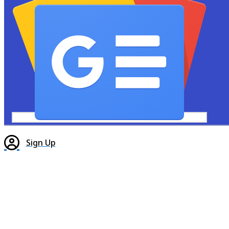
Sign Up