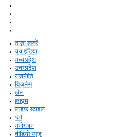
धर्म
मनोरंजन
वीडियो न्यूज़
ई-पेपर
ताज़ा खबरें
यूथ इंडिया
मध्यप्रदेश
उत्तरप्रदेश
राजनीति
बिज़नेस
खेल
क्राइम
लाइफ स्टाइल
धर्म
मनोरंजन
वीडियो न्यूज़