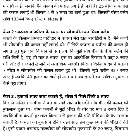
में राशि आई। जबकि मैंने मक्का की फसल लगाई ही नहीं है। 25 बीघा में कपास
की फसल लगाई थी जिसमें 4 से 5 लाख का खर्च हुआ था। जिसकी बीमा क्लेम
राशि 13344 रुपए लिस्ट में दिखाए है।
केस 2 : कपास व पपीता के स्थान पर सोयाबीन का मिला क्लेम
करही के किसान प्रेमचंद पाटीदार ने बताया मेरा खेत नागझिरी में हैं। मैंने कभी
भी सोयाबीन की फसल नहीं लगाई थी। मैं सिर्फ कपास व पपीता की फसल ही
लगाता हूं। मुझे एक किसान से पता लगा कि मुझे सोयाबीन के बीमा क्लेम की
राशि मिली है। वह भी मात्र 8 रुपए। इस पर आक्रोशित किसान ने कहा 8 रुपए
मेरी ओर से सरकारी खजाने में जमा किए जाएंगे। किसान दिनेश यादव ने बताया
7 बीद्या में सोयाबीन की फसल खराब हुई थी। जिसके मुझे करीब 937 रुपए
आए है जबकि 40 हजार का खर्च ही लगा था। अब इतनी कम राशि में नुकसान
कैसे पूरा होगा।
केस 3 : हजारों रुपए जमा कराते हैं, भीख में मिले सिर्फ 8 रुपए
किसान ललित मालवीया ने बताया साढे सात बीद्या की सोयाबीन की फसल को
नुकसान हुआ था। बीमा कंपनी ने मुझे भीख के तौर पर मात्र 8 रुपए दिए है
जबकि बीमा कंपनी हर साल किसानों से हजारों की राशि प्रीमियम के रुप में जमा
कराती है। फसलों का नुकसान होने पर हर साल हमें कुछ रुपए की भीख दे देते
हैं। इसी प्रकार धरमचंद मालवीया को सोयाबीन नुकसानी के 29 रुपए, चिंताराम