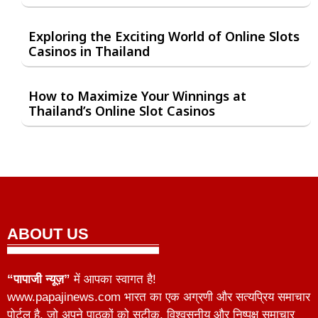
Exploring the Exciting World of Online Slots
Casinos in Thailand
How to Maximize Your Winnings at
Thailand’s Online Slot Casinos
ABOUT US
“पापाजी न्यूज़”
में आपका स्वागत है!
www.papajinews.com भारत का एक अग्रणी और सत्यप्रिय समाचार
पोर्टल है, जो अपने पाठकों को सटीक, विश्वसनीय और निष्पक्ष समाचार