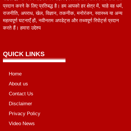
प्रदान करने के लिए प्रतिबद्ध है। हम आपको हर क्षेत्र में, चाहे वह धर्म,
राजनीति, अपराध, खेल, विज्ञान, तकनीक, मनोरंजन, स्वास्थ्य या अन्य
महत्वपूर्ण घटनाएँ हों, नवीनतम अपडेट्स और तथ्यपूर्ण रिपोर्ट्स प्रदान
करते हैं। हमारा उद्देश्य
QUICK LINKS
Home
About us
Contact Us
Disclaimer
Privacy Policy
Video News
unchlify
al Griot
Marketing Tips