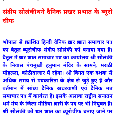
संदीप सोलंकी बने दैनिक प्रखर प्रभात के ब्यूरो
चीफ
भोपाल से प्रकाशित हिन्दी दैनिक प्रखर प्रभात समाचार पत्र
का बैतूल ब्यूरोचीफ संदीप सोलंकी को बनाया गया है।
बैतूल में प्रखर प्रभात समाचार पत्र का कार्यालय श्री सोलंकी
के निवास पंचमुखी हनुमान मंदिर के सामने, मराठी
मोहल्ला, कोठीबाजार में रहेगा। श्री विगत एक दशक से
अधिक समय से पत्रकारिता के क्षेत्र से जुड़े हुए हैं और
वर्तमान में सांध्य दैनिक खबरवाणी एवं दैनिक मत
समाचार पत्र में कार्यरत है। इसके अलावा राष्ट्रीय सनातन
धर्म मंच के जिला मीडिया प्रभारी के पद पर भी नियुक्त है।
श्री सोलंकी को प्रखर प्रभात का ब्यूरोचीफ बनाए जाने पर