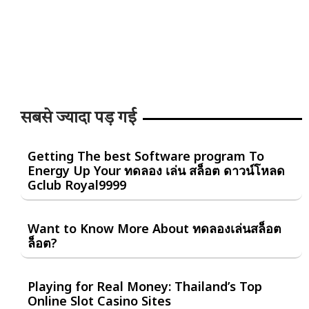
सबसे ज्यादा पड़ गई
Getting The best Software program To
Energy Up Your ทดลอง เล่น สล็อต ดาวน์โหลด
Gclub Royal9999
Want to Know More About ทดลองเล่นสล็อต
ล็อต?
Playing for Real Money: Thailand’s Top
Online Slot Casino Sites