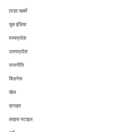
ताज़ा खबरें
यूथ इंडिया
मध्यप्रदेश
उत्तरप्रदेश
राजनीति
बिज़नेस
खेल
क्राइम
लाइफ स्टाइल