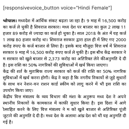
[responsivevoice_button voice="Hindi Female"]
भोपाल।
मध्यप्रदेश में आर्थिक संकट बढ़ता जा रहा है। 9 माह में 16,500 करोड़
का कर्ज ले चुकी है शिवराज सरकार। मध्य प्रदेश पर बाजार का कुल 2 लाख 11
हजार 89 करोड़ से ज्यादा का कर्ज हो चुका है। साल 2018 के अंत में यह कर्ज
1 लाख 80 हजार करोड़ था। शिवराज सरकार द्वारा हाल ही में लिए गए 2000
करोड़ रुपए के कर्ज बाजार से लिया है। इसके बाद मौजूदा वित्त वर्ष में शिवराज
सरकार 9 माह में 16,500 करोड़ रुपए कर्ज ले चुकी है। इस बीच केंद्र सरकार ने
मप्र सरकार को खुले बाजार से 2,373 करोड़ का अतिरिक्त लेने कीअनुमति दे दी
है। इस राशि का 50% नागरिकों की सुविधाओं में खर्च किया जाएगा।
केंद्र की शर्त के मुताबिक राज्य सरकार को कर्ज की राशि का 50% नागरिक
सुविधाओं में खर्च करना होगी। केंद्र ने कहा है कि नगरीय निकायों से जुड़े सुधारों
के साथ वन नेशन-वन राशन कार्ड स्कीम काे लागू करने में भी इस राशि का
उपयोग किया जाए।
केंद्रीय वित्त मंत्रालय के व्यय विभाग की मंशा के अनुरूप मध्य प्रदेश ने अपने
स्थानीय निकायों के कामकाज में काफी सुधार किया है। इस दिशा में आगे
प्रोत्साहित करने के लिए वित्त मंत्रालय ने मप्र को खुले बाजार से अतिरिक्त पूंजी
जुटाने की अनुमति दे दी है। मध्य प्रदेश के अलावा आंध्र प्रदेश को भी यह अनुमति दी
गई है।