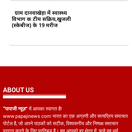
ग्राम दानवाखेड़ा में स्वास्थ्य
विभाग की टीम सक्रिय,खुजली
(स्केबीज) के 19 मरीज
ABOUT US
“पापाजी न्यूज़”
में आपका स्वागत है!
www.papajinews.com भारत का एक अग्रणी और सत्यप्रिय समाचार
पोर्टल है, जो अपने पाठकों को सटीक, विश्वसनीय और निष्पक्ष समाचार
प्रदान करने के लिए प्रतिबद्ध है। हम आपको हर क्षेत्र में, चाहे वह धर्म,