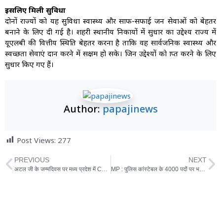
इसलिए मिली सुविधा
दोनों राज्यों को यह सुविधा स्वास्थ्य और साफ-सफाई जन सेवाओं को बेहतर
बनाने के लिए दी गई है। शहरी स्थानीय निकायों में सुधार का उद्देश्य राज्य में
यूएलबी की वित्तीय स्थिति बेहतर करना है ताकि वह सार्वजनिक स्वास्थ्य और
स्वच्छता सेवाएं प्रदान करने में सक्षम हो सके। जिन उद्देश्यों को प्राप्त करने के लिए
सुधार किए गए हैं।
Author:
papajinews
Post Views:
277
PREVIOUS
NEXT
अटल जी के जन्मदिवस पर मध्य प्रदेश में CM सिटीजन केयर योजना शुरू
MP : पुलिस कांस्टेबल के 4000 पदों पर भर्ती शुरू, आवेदन 07 जनवरी तक