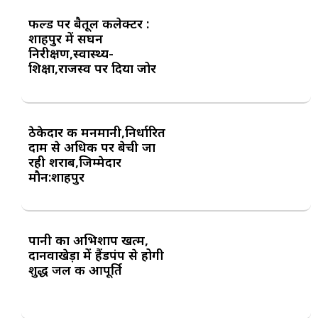
फील्ड पर बैतूल कलेक्टर :
शाहपुर में सघन
निरीक्षण,स्वास्थ्य-
शिक्षा,राजस्व पर दिया जोर
ठेकेदार की मनमानी,निर्धारित
दाम से अधिक पर बेची जा
रही शराब,जिम्मेदार
मौन:शाहपुर
पानी का अभिशाप खत्म,
दानवाखेड़ा में हैंडपंप से होगी
शुद्ध जल की आपूर्ति