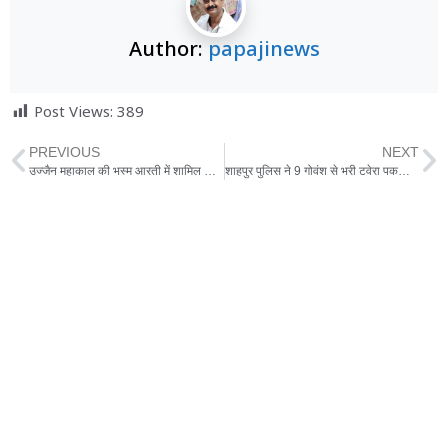
Author:
papajinews
Post Views:
389
PREVIOUS
NEXT
उज्जैन महाकाल की भस्म आरती में शामिल हो सकेंगे श्रद्धालु ,56 दिनों से लगा था प्रवेश पर प्रतिबंध
शाहपुर पुलिस ने 9 गोवंश से भरी टवेरा पकड़ी,ड्राइवर फरार