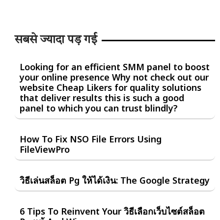
सबसे ज्यादा पड़ गई
Looking for an efficient SMM panel to boost
your online presence Why not check out our
website Cheap Likers for quality solutions
that deliver results this is such a good
panel to which you can trust blindly?
How To Fix NSO File Errors Using
FileViewPro
วิธีเล่นสล็อต Pg ให้ได้เงิน: The Google Strategy
6 Tips To Reinvent Your วิธีเลือกเว็บไซต์สล็อต