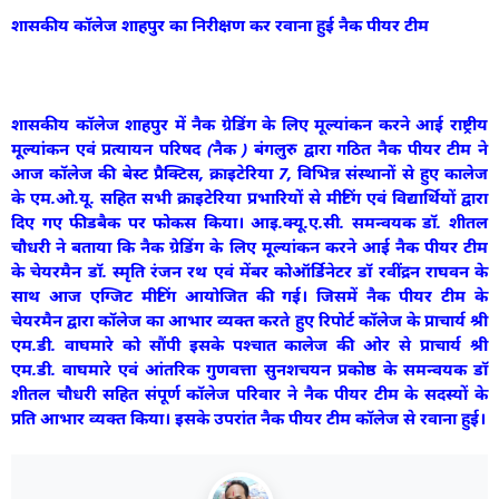
शासकीय कॉलेज शाहपुर का निरीक्षण कर रवाना हुई नैक पीयर टीम
शासकीय कॉलेज शाहपुर में नैक ग्रेडिंग के लिए मूल्यांकन करने आई राष्ट्रीय
मूल्यांकन एवं प्रत्यायन परिषद (नैक ) बंगलुरु द्वारा गठित नैक पीयर टीम ने
आज कॉलेज की बेस्ट प्रैक्टिस, क्राइटेरिया 7, विभिन्न संस्थानों से हुए कालेज
के एम.ओ.यू. सहित सभी क्राइटेरिया प्रभारियों से मीटिंग एवं विद्यार्थियों द्वारा
दिए गए फीडबैक पर फोकस किया। आइ.क्यू.ए.सी. समन्वयक डॉ. शीतल
चौधरी ने बताया कि नैक ग्रेडिंग के लिए मूल्यांकन करने आई नैक पीयर टीम
के चेयरमैन डॉ. स्मृति रंजन रथ एवं मेंबर कोऑर्डिनेटर डॉ रवींद्रन राघवन के
साथ आज एग्जिट मीटिंग आयोजित की गई। जिसमें नैक पीयर टीम के
चेयरमैन द्वारा कॉलेज का आभार व्यक्त करते हुए रिपोर्ट कॉलेज के प्राचार्य श्री
एम.डी. वाघमारे को सौंपी इसके पश्चात कालेज की ओर से प्राचार्य श्री
एम.डी. वाघमारे एवं आंतरिक गुणवत्ता सुनशचयन प्रकोष्ठ के समन्वयक डॉ
शीतल चौधरी सहित संपूर्ण कॉलेज परिवार ने नैक पीयर टीम के सदस्यों के
प्रति आभार व्यक्त किया। इसके उपरांत नैक पीयर टीम कॉलेज से रवाना हुई।