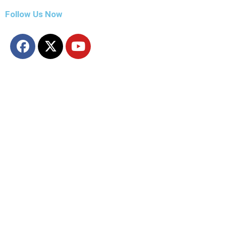
Follow Us Now
ताज़ा खबरें
यूथ इंडिया
मध्यप्रदेश
उत्तरप्रदेश
राजनीति
बिज़नेस
खेल