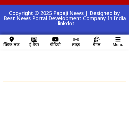
Copyright © 2025 Papaji News | Designed by
Best News Portal Development Company In India
-
linkdot
क्विक लिंक
ई-पेपर
वीडियो
लाइव
चैनल
Menu
क्विक लिंक
Home
About us
Contact Us
Disclaimer