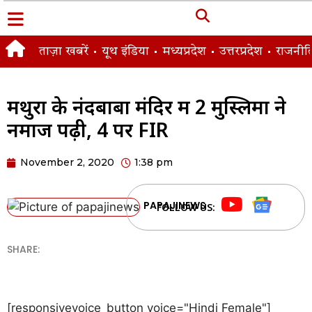
ताज़ा खबरें
यूथ इंडिया
मध्यप्रदेश
उत्तरप्रदेश
राजनीत
मथुरा के नंदबाबा मंदिर में 2 मुस्लिमों ने
नमाज पढ़ी, 4 पर FIR
November 2, 2020
1:38 pm
PAPAJINEWS
FOLLOW US:
SHARE:
[responsivevoice_button voice="Hindi Female"]