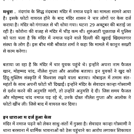
मथुरा .
नंदगांव के प्रसिद्ध नंदबाबा मंदिर में नमाज पढ़ने का मामला सामने आया
है। इसके फोटो वायरल होने के बाद मंदिर प्रशासन ने चार लोगों पर केस दर्ज
कराया है। मंदिर को गंगाजल से भी धोया गया। घटना 29 अक्टूबर की बताई जा
रही है। कोरोना की वजह से मंदिर में भीड़ कम थी। शुरुआती पूछताछ में पुलिस
को पता चला है कि मंदिर में नमाज पढ़ने वाले दिल्ली की खुदाई खिदमतगार
संस्था के लोग हैं। इस बीच मंत्री श्रीकांत शर्मा ने कहा कि मामले में कानून सख्ती
से काम करेगा।
बताया जा रहा है कि मंदिर में चार युवक पहुंचे थे। इन्होंने अपना नाम फैजल
खान, मोहम्मद चांद, नीलेश गुप्ता और आलोक बताया। इन युवकों ने खुद को
हिंदू-मुस्लिम संस्कृति में विश्वास रखने वाला बताया। मोबाइल में तमाम संत-
महंतों के साथ अपनी फोटो भी दिखाईं। इन्होंने मंदिर के सेवादार कान्हा गोस्वामी
से दर्शन करने की अनुमति मांगी, तो उन्होंने अनुमति दे दी। जिस समय फैजल
और मोहम्मद चांद नमाज पढ़ रहे थे, उनके दोस्त नीलेश गुप्ता और आलोक ने
फोटो खींच ली। जिसे बाद में वायरल कर दिया।
इन धाराओं में दर्ज हुआ केस
मंदिर में नमाज पढ़ने को लेकर साधु-संतों में गुस्सा है। सेवादार कान्हा गोस्वामी ने
थाना बरसाना में धार्मिक भावनाओं को ठेस पहुंचाने का आरोप लगाकर शिकायत