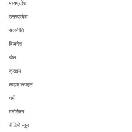
मध्यप्रदेश
उत्तरप्रदेश
राजनीति
बिज़नेस
खेल
क्राइम
लाइफ स्टाइल
धर्म
मनोरंजन
वीडियो न्यूज़