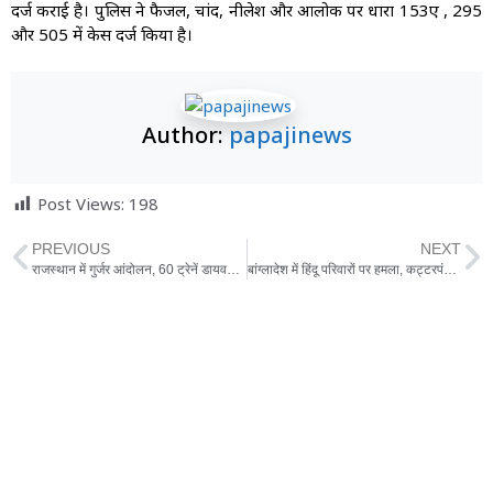
दर्ज कराई है। पुलिस ने फैजल, चांद, नीलेश और आलोक पर धारा 153ए , 295
और 505 में केस दर्ज किया है।
Author:
papajinews
Post Views:
198
PREVIOUS
NEXT
राजस्थान में गुर्जर आंदोलन, 60 ट्रेनें डायवर्ट, 220 बसें रुकीं
बांग्लादेश में हिंदू परिवारों पर हमला, कट्टरपंथियों ने कई घरों में आग लगा दी