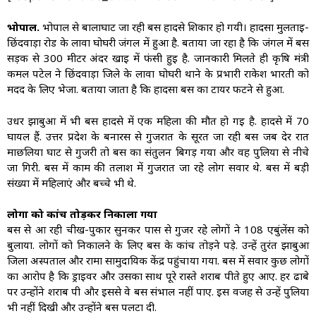
भोपाल.
भोपाल से बालाघाट जा रही बस हादसे शिकार हो गयी। हादसा मुलताई-
छिंदवाड़ा रोड के लावा घोघरी जंगल में हुआ है. बताया जा रहा है कि जंगल में बस
सड़क से 300 मीटर अंदर खाई में फंसी हुई है. जानकारी मिलते ही कृषि मंत्री
कमल पटेल ने छिंदवाड़ा जिले के लावा घोघरी थाने के प्रभारी राकेश भारती को
मदद के लिए भेजा. बताया जाता है कि हादसा बस का टायर फटने से हुआ.
उधर झाबुआ में भी बस हादसे में एक महिला की मौत हो गई है. हादसे में 70
घायल हैं. उत्तर प्रदेश के बनारस से गुजरात के सूरत जा रही बस जब देर रात
माछलिया घाट से गुजरी तो बस का संतुलन बिगड़ गया और वह पुलिया से नीचे
जा गिरी. बस में काम की तलाश में गुजरात जा रहे लोग सवार थे. बस में बड़ी
संख्या में महिलाएं और बच्चे भी थे.
लोगों को कांच तोड़कर निकाला गया
बस से आ रही चीख-पुकार सुनकर पास से गुजर रहे लोगों ने 108 एबुंलेंस को
बुलाया. लोगों को निकालने के लिए बस के कांच तोड़ने पड़े. उन्हें तुरंत झाबुआ
जिला अस्पताल और रामा सामुदायिक केंद्र पहुंचाया गया. बस में सवार कुछ लोगों
का आरोप है कि ड्राइवर और उसका साथ पूरे रास्ते शराब पीते हुए आए. हर ढाबे
पर उन्होंने शराब पी और इससे वे बस संभाल नहीं पाए. इस वजह से उन्हें पुलिया
भी नहीं दिखी और उन्होंने बस पलटा दी.