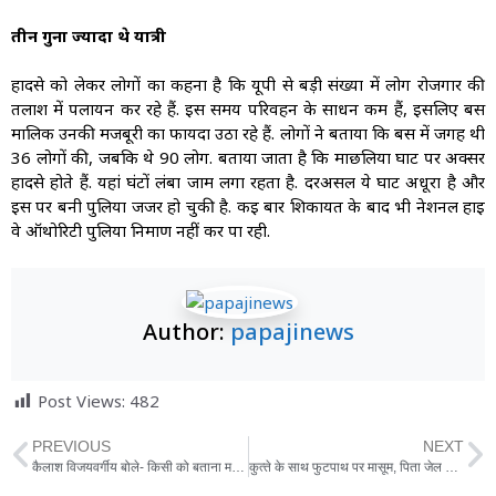
तीन गुना ज्यादा थे यात्री
हादसे को लेकर लोगों का कहना है कि यूपी से बड़ी संख्या में लोग रोजगार की
तलाश में पलायन कर रहे हैं. इस समय परिवहन के साधन कम हैं, इसलिए बस
मालिक उनकी मजबूरी का फायदा उठा रहे हैं. लोगों ने बताया कि बस में जगह थी
36 लोगों की, जबकि थे 90 लोग. बताया जाता है कि माछलिया घाट पर अक्सर
हादसे होते हैं. यहां घंटों लंबा जाम लगा रहता है. दरअसल ये घाट अधूरा है और
इस पर बनी पुलिया जर्जर हो चुकी है. कई बार शिकायत के बाद भी नेशनल हाई
वे ऑथोरिटी पुलिया निर्माण नहीं कर पा रही.
Author:
papajinews
Post Views:
482
PREVIOUS
NEXT
कैलाश विजयवर्गीय बोले- किसी को बताना मत, कमलनाथ सरकार गिराने में मोदी जी का था अहम रोल
कुत्‍ते के साथ फुटपाथ पर मासूम, पिता जेल में और मां छोड़कर गई