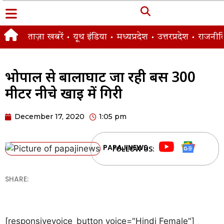
ताज़ा खबरें
यूथ इंडिया
मध्यप्रदेश
उत्तरप्रदेश
राजनीत
भोपाल से बालाघाट जा रही बस 300
मीटर नीचे खाई में गिरी
December 17, 2020
1:05 pm
PAPAJINEWS
FOLLOW US:
SHARE:
[responsivevoice_button voice="Hindi Female"]