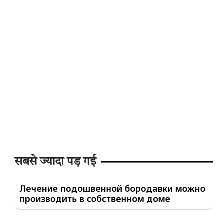
सबसे ज्यादा पड़ गई
Лечение подошвенной бородавки можно
производить в собственном доме