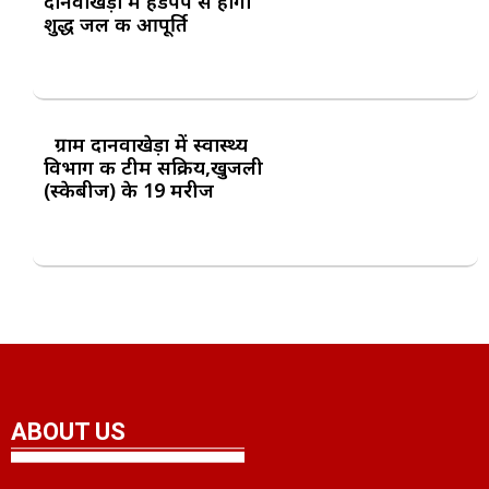
दानवाखेड़ा में हैंडपंप से होगी
शुद्ध जल की आपूर्ति
ग्राम दानवाखेड़ा में स्वास्थ्य
विभाग की टीम सक्रिय,खुजली
(स्केबीज) के 19 मरीज
ABOUT US