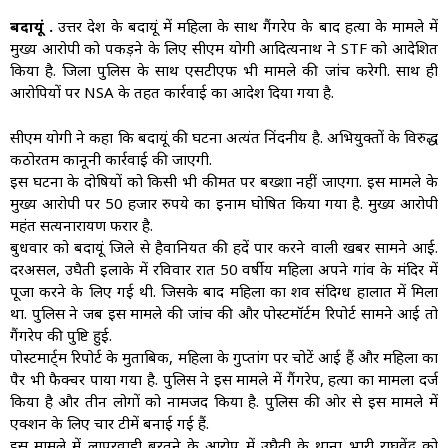
बदायूं .
उत्तर प्रदेश के बदायूं में महिला के साथ गैंगरेप के बाद हत्या के मामले में
मुख्य आरोपी को पकड़ने के लिए सीएम योगी आदित्यनाथ ने STF को आदेशित
किया है. जिला पुलिस के साथ एसटीएफ भी मामले की जांच करेगी. साथ ही
आरोपियों पर NSA के तहत कार्रवाई का आदेश दिया गया है.
सीएम योगी ने कहा कि बदायूं की घटना अत्यंत निंदनीय है. अभियुक्तों के विरुद्ध
कठोरतम कानूनी कार्रवाई की जाएगी.
इस घटना के दोषियों को किसी भी कीमत पर बख्शा नहीं जाएगा. इस मामले के
मुख्य आरोपी पर 50 हजार रुपये का इनाम घोषित किया गया है. मुख्य आरोपी
महंत सत्यनारायण फरार है.
बुधवार को बदायूं जिले से हैवानियत की हदें पार करने वाली खबर सामने आई.
दरअसल, उघैती इलाके में रविवार रात 50 वर्षीय महिला अपने गांव के मंदिर में
पूजा करने के लिए गई थी. जिसके बाद महिला का शव संदिग्ध हालात में मिला
था. पुलिस ने जब इस मामले की जांच की और पोस्टमॉर्टम रिपोर्ट सामने आई तो
गैंगरेप की पुष्टि हुई.
पोस्टमार्ट्म रिपोर्ट के मुताबिक, महिला के गुप्तांग पर चोटें आई हैं और महिला का
पैर भी फैक्चर पाया गया है. पुलिस ने इस मामले में गैंगरेप, हत्या का मामला दर्ज
किया है और तीन लोगों को नामजद किया है. पुलिस की ओर से इस मामले में
एक्शन के लिए चार टीमें बनाई गई हैं.
इस मामले में लापरवाही बरतने के आरोप में उघैती के थाना प्रभारी राघवेंद्र को