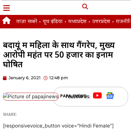
ताज़ा खबरें
यूथ इंडिया
मध्यप्रदेश
उत्तरप्रदेश
राजनीत
बदायूं में महिला के साथ गैंगरेप, मुख्य
आरोपी महंत पर 50 हजार का इनाम
घोषित
January 6, 2021
12:48 pm
PAPAJINEWS
FOLLOW US:
SHARE:
[responsivevoice_button voice="Hindi Female"]