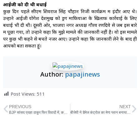
आईजी को दी थी बधाई
कुछ दिन पहले सीएम शिवराज सिंह चौहान निजी कार्यक्रम में इंदौर आए थे।
उन्होंने आईजी योगेश देशमुख को ड्रग माफियाओं के खिलाफ कार्रवाई के लिए
बधाई भी दी थी। दूसरी ओर, भाजपा नगर अध्यक्ष गौरव रणदिवे से जब इस बारे
में पूछा गया, तो उन्होंने कहा कि मुझे मामले की जानकारी नहीं है। वो इस मामले
पर कुछ भी कहने से बचते नजर आए। उन्होंने कहा कि जानकारी लेने के बाद ही
आपको बता सकता हूं।
Author:
papajinews
Post Views:
511
PREVIOUS
NEXT
BJP सांसद प्रज्ञा ठाकुर फिर विवादों में, कहा- राष्ट्र की रक्षा के लिए ज्यादा बच्चे पैदा करें क्षत्रिय
बीजेपी ने डैमेज कंट्राेल का मेगा प्लान बनाया, 15 व 16 दिसंबर को प्रदेश में 7 किसान सम्मेलन