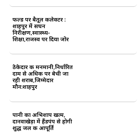
फील्ड पर बैतूल कलेक्टर :
शाहपुर में सघन
निरीक्षण,स्वास्थ्य-
शिक्षा,राजस्व पर दिया जोर
ठेकेदार की मनमानी,निर्धारित
दाम से अधिक पर बेची जा
रही शराब,जिम्मेदार
मौन:शाहपुर
पानी का अभिशाप खत्म,
दानवाखेड़ा में हैंडपंप से होगी
शुद्ध जल की आपूर्ति