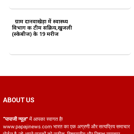
ग्राम दानवाखेड़ा में स्वास्थ्य
विभाग की टीम सक्रिय,खुजली
(स्केबीज) के 19 मरीज
ABOUT US
“पापाजी न्यूज़”
में आपका स्वागत है!
www.papajinews.com भारत का एक अग्रणी और सत्यप्रिय समाचार
पोर्टल है, जो अपने पाठकों को सटीक, विश्वसनीय और निष्पक्ष समाचार