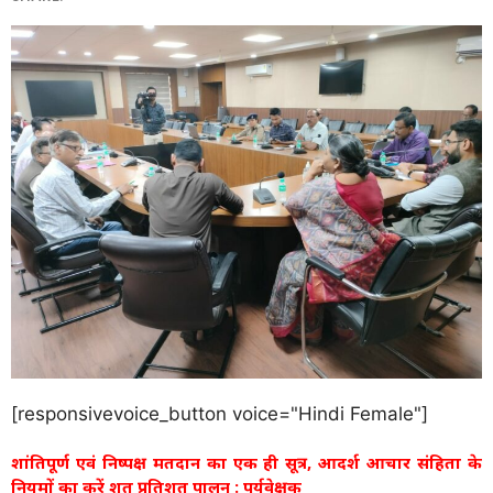
[responsivevoice_button voice="Hindi Female"]
शांतिपूर्ण एवं निष्पक्ष मतदान का एक ही सूत्र, आदर्श आचार संहिता के
नियमों का करें शत प्रतिशत पालन : पर्यवेक्षक