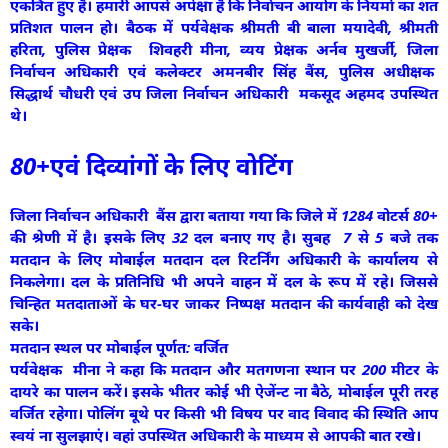
एकत्रित हुए है। हमारी आपसे अपेक्षा है कि निर्वाचन आयोग के नियमों का शत
प्रतिशत पालन हो। बैठक में पर्यवेक्षक श्रीमती बी बाला मयादेवी, श्रीमती
हरिता, पुलिस प्रेक्षक शिवहरी मीना, व्यय प्रेक्षक अर्नव मुखर्जी, जिला
निर्वाचन अधिकारी एवं कलेक्टर अमनबीर सिंह बैंस, पुलिस अधीक्षक
सिद्धार्थ चौधरी एवं उप जिला निर्वाचन अधिकारी मकसूद अहमद उपस्थित
थे।
80+एवं दिव्यांगों के लिए वोटिंग
जिला निर्वाचन अधिकारी बैंस द्वारा बताया गया कि जिले में 1284 वोटर्स 80+
की श्रेणी में है। इसके लिए 32 दल बनाए गए है। सुबह 7 से 5 बजे तक
मतदान के लिए मोबाईल मतदान दल रिटर्निंग अधिकारी के कार्यालय से
निकलेगा। दल के प्रतिनिधि भी अपने वाहन में दल के रूप में रहे। जिससे
चिन्हित मतदाताओं के घर-घर जाकर निष्पक्ष मतदान की कार्यवाही को देख
सके।
मतदान स्थल पर मोबाईल पूर्णत: वर्जित
पर्यवेक्षक मीना ने कहा कि मतदान और मतगणना स्थान पर 200 मीटर के
दायरे का पालन करें। इसके भीतर कोई भी ऐजेंन्ट ना बैठे, मोबाईल पूरी तरह
वर्जित रहेगा। पोलिंग बूथे पर किसी भी विषय पर वाद विवाद की स्थिति आप
स्वयं ना सुलझाएं। वहां उपस्थित अधिकारी के माध्यम से आपकी बात रखे।