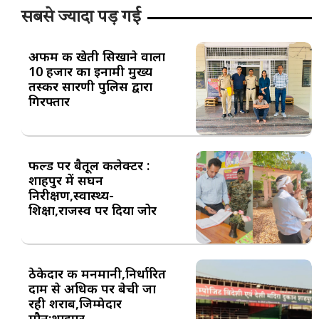
सबसे ज्यादा पड़ गई
अफीम की खेती सिखाने वाला
10 हजार का इनामी मुख्य
तस्कर सारणी पुलिस द्वारा
गिरफ्तार
फील्ड पर बैतूल कलेक्टर :
शाहपुर में सघन
निरीक्षण,स्वास्थ्य-
शिक्षा,राजस्व पर दिया जोर
ठेकेदार की मनमानी,निर्धारित
दाम से अधिक पर बेची जा
रही शराब,जिम्मेदार
मौन:शाहपुर