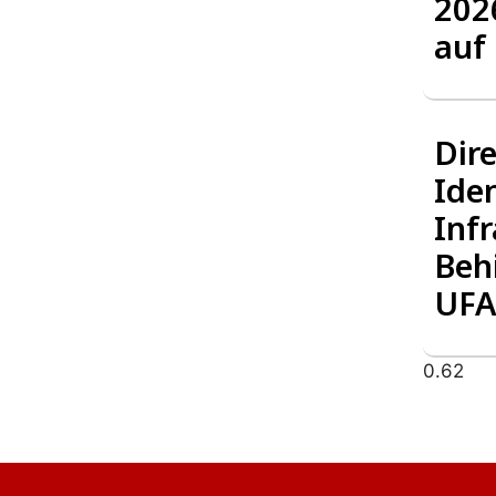
202
auf
Dire
Ide
Infr
Beh
UFA