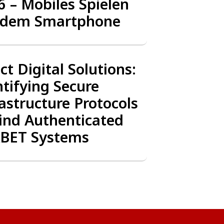
6 – Mobiles Spielen
 dem Smartphone
ct Digital Solutions:
ntifying Secure
astructure Protocols
ind Authenticated
BET Systems