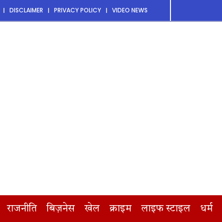
DISCLAIMER
PRIVACY POLICY
VIDEO NEWS
राजनीति
बिज़नेस
खेल
क्राइम
लाइफ स्टाइल
धर्म