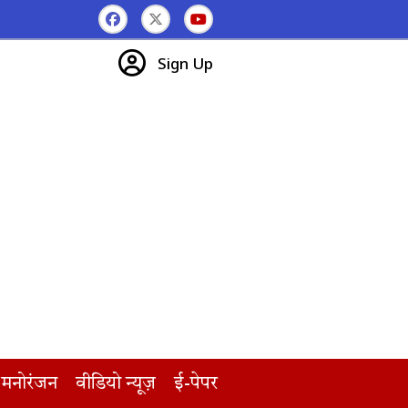
Sign Up
मनोरंजन
वीडियो न्यूज़
ई-पेपर