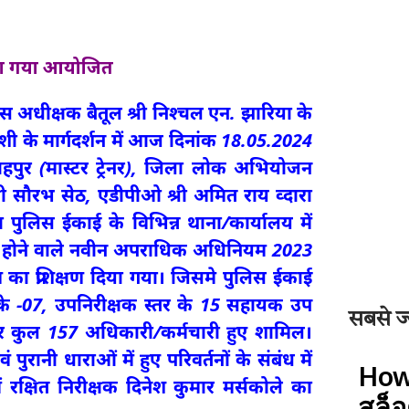
किया गया आयोजित
िस अधीक्षक बैतूल श्री निश्चल एन. झारिया के
शी के मार्गदर्शन में आज दिनांक 18.05.2024
हपुर (मास्टर ट्रेनर), जिला लोक अभियोजन
्री सौरभ सेठ, एडीपीओ श्री अमित राय व्दारा
िला पुलिस ईकाई के विभिन्न थाना/कार्यालय में
गू होने वाले नवीन अपराधिक अधिनियम 2023
ण का प्रशिक्षण दिया गया। जिसमे पुलिस ईकाई
र के -07, उपनिरीक्षक स्तर के 15 सहायक उप
सबसे ज्
्रकार कुल 157 अधिकारी/कर्मचारी हुए शामिल।
नी धाराओं में हुए परिवर्तनों के संबंध में
How
ें रक्षित निरीक्षक दिनेश कुमार मर्सकोले का
สล็อ