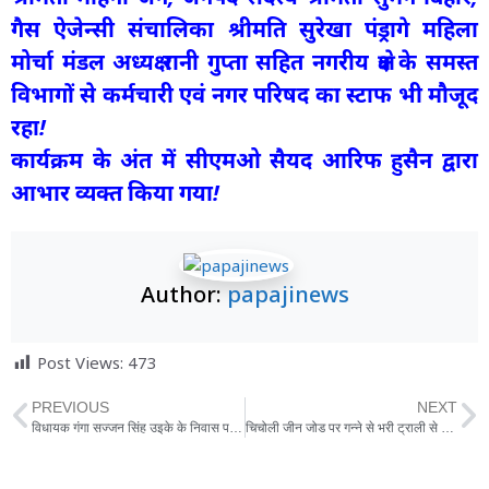
गैस ऐजेन्सी संचालिका श्रीमति सुरेखा पंड्रागे महिला
मोर्चा मंडल अध्यक्ष रानी गुप्ता सहित नगरीय क्षेत्र के समस्त
विभागों से कर्मचारी एवं नगर परिषद का स्टाफ भी मौजूद
रहा!
कार्यक्रम के अंत में सीएमओ सैयद आरिफ हुसैन द्वारा
आभार व्यक्त किया गया!
Author:
papajinews
Post Views:
473
PREVIOUS
NEXT
विधायक गंगा सज्जन सिंह उइके के निवास पर 20 जनवरी से शुरू होगी परचरी पुराण कथा
चिचोली जीन जोड पर गन्ने से भरी ट्राली से टकराकर बाइक सवार की मौत