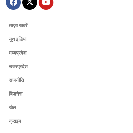
ताज़ा खबरें
यूथ इंडिया
मध्यप्रदेश
उत्तरप्रदेश
राजनीति
बिज़नेस
खेल
क्राइम