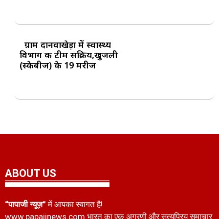
ग्राम दानवाखेड़ा में स्वास्थ्य
विभाग की टीम सक्रिय,खुजली
(स्केबीज) के 19 मरीज
ABOUT US
“पापाजी न्यूज़”
में आपका स्वागत है!
www.papajinews.com भारत का एक अग्रणी और सत्यप्रिय समाचार