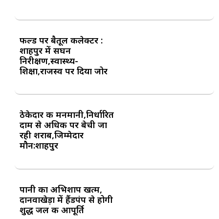
फील्ड पर बैतूल कलेक्टर :
शाहपुर में सघन
निरीक्षण,स्वास्थ्य-
शिक्षा,राजस्व पर दिया जोर
ठेकेदार की मनमानी,निर्धारित
दाम से अधिक पर बेची जा
रही शराब,जिम्मेदार
मौन:शाहपुर
पानी का अभिशाप खत्म,
दानवाखेड़ा में हैंडपंप से होगी
शुद्ध जल की आपूर्ति