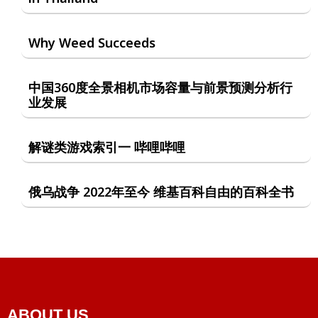
Why Weed Succeeds
中国360度全景相机市场容量与前景预测分析行
业发展
解谜类游戏索引一 哔哩哔哩
俄乌战争 2022年至今 维基百科自由的百科全书
ABOUT US