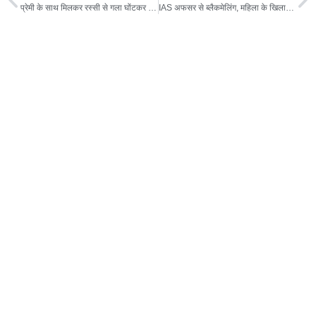
प्रेमी के साथ मिलकर रस्सी से गला घोंटकर मारा और जंगल में फेंकी लाश
IAS अफसर से ब्लैकमेलिंग, महिला के खिलाफ ठाणे पहुंचे, महिला ने किया पत्नी होने दावा