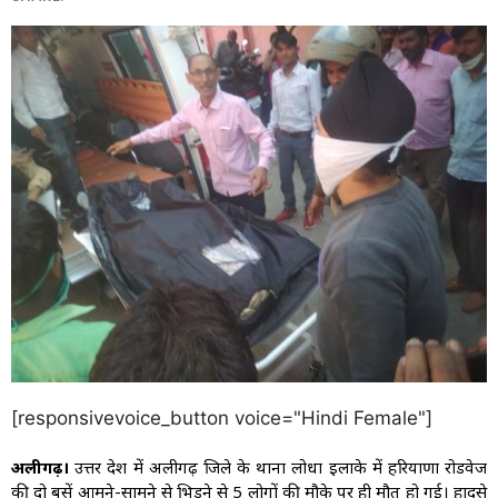
[responsivevoice_button voice="Hindi Female"]
अलीगढ़।
उत्तर प्रदेश में अलीगढ़ जिले के थाना लोधा इलाके में हरियाणा रोडवेज
की दो बसें आमने-सामने से भिड़ने से 5 लोगों की मौके पर ही मौत हो गई। हादसे