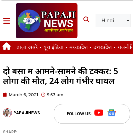
ताज़ा खबरें
यूथ इंडिया
मध्यप्रदेश
उत्तरप्रदेश
राजनीत
दो बसों में आमने-सामने की टक्कर: 5
लोगों की मौत, 24 लोग गंभीर घायल
March 6, 2021
9:53 am
PAPAJINEWS
FOLLOW US:
SHARE: