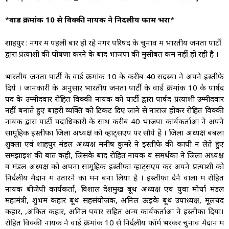
*
वार्ड क्रमांक 10 से विक्की नायक ने निर्दलीय फार्म भरा
*
शाहपुर : नगर में पहली बार हो रहे नगर परिषद के चुनाव में भारतीय जनता पार्टी
द्वारा प्रत्याशी की घोषणा करने के बाद भाजपा की मुसीबतें कम नहीं हो रही है ।
भारतीय जनता पार्टी के वार्ड क्रमांक 10 के करीब 40 सदस्यों ने अपने इस्तीफे
दिये । जानकारी के अनुसार भारतीय जनता पार्टी के वार्ड क्रमांक 10 के पार्षद
पद के उम्मीदवार रोहित विक्की नायक को पार्टी द्वारा पार्षद प्रत्याशी उम्मीदवार
नहीं बनाते हुए बाहरी व्यक्ति को टिकट दिए जाने से नाराज होकर रोहित विक्की
नायक द्वारा पार्टी पदाधिकारी के साथ करीब 40 भाजपा कार्यकर्ताओं ने अपने
सामूहिक इस्तीफा जिला अध्यक्ष को व्हाट्सएप पर सौपे हैं । जिला अध्यक्ष बबला
शुक्ला एवं शाहपुर मंडल अध्यक्ष मनीष कुमरे ने इस्तीफे की कापी न लेते हुए
समझाइश की बात कही, जिसके बाद रोहित नायक व समर्थकों ने जिला अध्यक्ष
व मंडल अध्यक्ष को अपना सामूहिक इस्तीफा व्हाट्सएप कर अपने प्रत्याशी को
निर्दलीय मैदान में उतारने का मन बना लिया है । इस्तीफा देने वालों में रोहित
नायक बीजेपी कार्यकर्ता, विशाल देशमुख‌ बूथ अध्यक्ष एवं युवा मोर्चा मंडल
महामंत्री, शुभम कहार बूथ सहसंयोजक, अनिल ऊइके बूथ उपाध्यक्ष, मूलचंद
कहार, ,अंकित कहार, अनिल पवार सहित अन्य कार्यकर्ताओं ने इस्तीफा दिया।
रोहित विक्की नायक ने वार्ड क्रमांक 10 से निर्दलीय फॉर्म भरकर चुनाव मैदान में