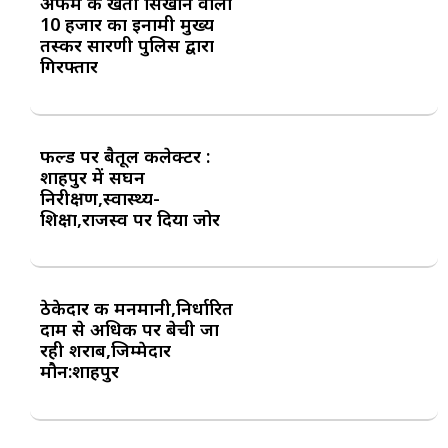
अफीम की खेती सिखाने वाला
10 हजार का इनामी मुख्य
तस्कर सारणी पुलिस द्वारा
गिरफ्तार
फील्ड पर बैतूल कलेक्टर :
शाहपुर में सघन
निरीक्षण,स्वास्थ्य-
शिक्षा,राजस्व पर दिया जोर
ठेकेदार की मनमानी,निर्धारित
दाम से अधिक पर बेची जा
रही शराब,जिम्मेदार
मौन:शाहपुर