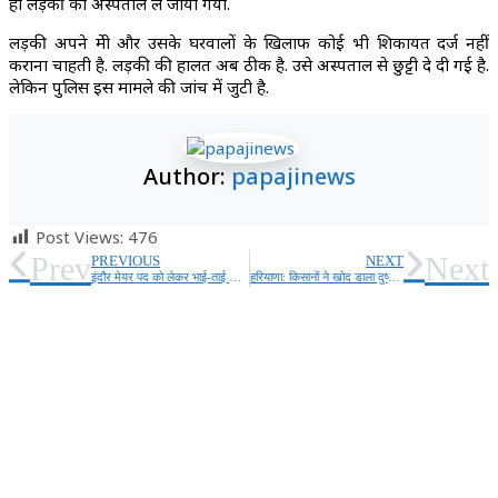
ही लड़की को अस्पताल ले जाया गया.
लड़की अपने प्रेमी और उसके घरवालों के खिलाफ कोई भी शिकायत दर्ज नहीं
कराना चाहती है. लड़की की हालत अब ठीक है. उसे अस्पताल से छुट्टी दे दी गई है.
लेकिन पुलिस इस मामले की जांच में जुटी है.
Author:
papajinews
Post Views:
476
Prev
Next
PREVIOUS
NEXT
इंदौर मेयर पद को लेकर भाई-ताई के अलावा दो गुट बढ़ने से बीजेपी का सिरदर्द बढ़ा
हरियाणा: किसानों ने खोद डाला दुष्यंत चौटाला के लिए बनाया गया हेलीपैड