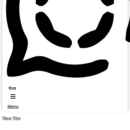
चैनल
Menu
क्विक लिंक