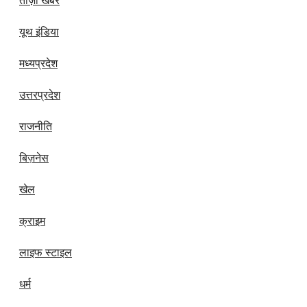
ताज़ा खबरें
यूथ इंडिया
मध्यप्रदेश
उत्तरप्रदेश
राजनीति
बिज़नेस
खेल
क्राइम
लाइफ स्टाइल
धर्म