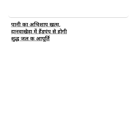
पानी का अभिशाप खत्म,
दानवाखेड़ा में हैंडपंप से होगी
शुद्ध जल की आपूर्ति