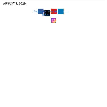
AUGUST 8, 2026
Facebook
X-
Youtube
Linkedin
twitter