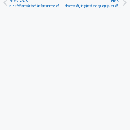
PREVIOUS
NEXT
MP : सिंधिया को घेरने के लिए पायलट को चुनाव मैदान में उतारेगी कांग्रेस
शिवराज जी, ये इंदौर में क्या हो रहा है? ना जीवित इंसान सुरक्षित है और ना शव?