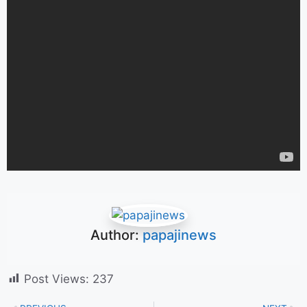
Author:
papajinews
Post Views:
237