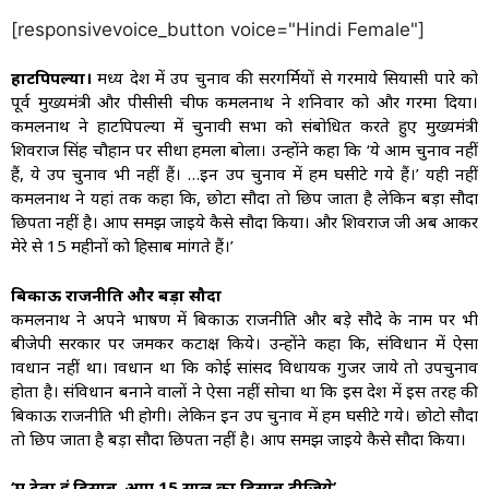
[responsivevoice_button voice="Hindi Female"]
हाटपिपल्या।
मध्य प्रदेश में उप चुनाव की सरगर्मियाें से गरमाये सियासी पारे को
पूर्व मुख्यमंत्री और पीसीसी चीफ कमलनाथ ने शनिवार को और गरमा दिया।
कमलनाथ ने हाटपिपल्या में चुनावी सभा को संबोधित करते हुए मुख्यमंत्री
शिवराज सिंह चौहान पर सीधा हमला बोला। उन्होंने कहा कि ‘ये आम चुनाव नहीं
हैं, ये उप चुनाव भी नहीं हैं। …इन उप चुनाव में हम घसीटे गये हैं।’ यही नहीं
कमलनाथ ने यहां तक कहा कि, छोटा सौदा तो छिप जाता है लेकिन बड़ा सौदा
छिपता नहीं है। आप समझ जाइये कैसे सौदा किया। और शिवराज जी अब आकर
मेरे से 15 महीनों को हिसाब मांगते हैं।’
बिकाऊ राजनीति और बड़ा सौदा
कमलनाथ ने अपने भाषण में बिकाऊ राजनीति और बड़े सौदे के नाम पर भी
बीजेपी सरकार पर जमकर कटाक्ष किये। उन्होंने कहा कि, संविधान में ऐसा
प्रावधान नहीं था। प्रावधान था कि कोई सांसद विधायक गुजर जाये तो उपचुनाव
होता है। संविधान बनाने वालों ने ऐसा नहीं सोचा था कि इस देश में इस तरह की
बिकाऊ राजनीति भी होगी। लेकिन इन उप चुनाव में हम घसीटे गये। छोटो सौदा
तो छिप जाता है बड़ा सौदा छिपता नहीं है। आप समझ जाइये कैसे सौदा किया।
‘मैं देता हूं हिसाब, आप 15 साल का हिसाब दीजिये’