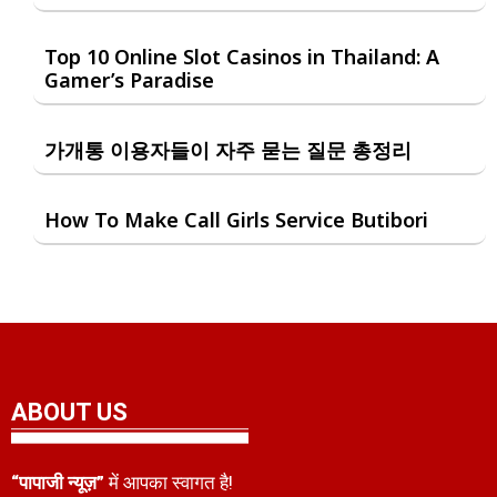
Top 10 Online Slot Casinos in Thailand: A
Gamer’s Paradise
가개통 이용자들이 자주 묻는 질문 총정리
How To Make Call Girls Service Butibori
ABOUT US
“पापाजी न्यूज़”
में आपका स्वागत है!