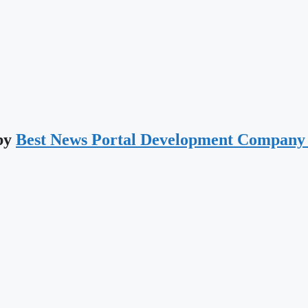
 by
Best News Portal Development Company 