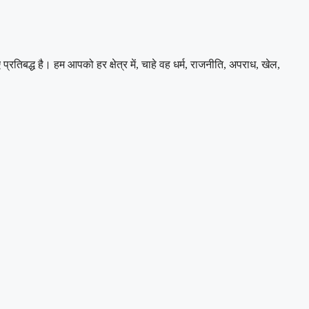
बद्ध है। हम आपको हर क्षेत्र में, चाहे वह धर्म, राजनीति, अपराध, खेल,