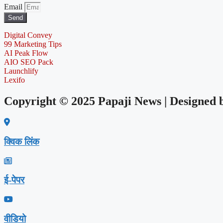
Email
Send
Digital Convey
99 Marketing Tips
AI Peak Flow
AIO SEO Pack
Launchlify
Lexifo
Copyright © 2025 Papaji News | Designed
क्विक लिंक
ई-पेपर
वीडियो