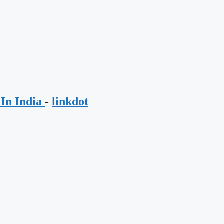
In India
-
linkdot