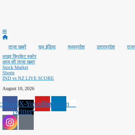
ताज़ा खबरें
यूथ इंडिया
मध्यप्रदेश
उत्तरप्रदेश
राज
लाइव क्रिकेट स्कोर
आज की ताजा खबर
Stock Market
Shorts
IND vs NZ LIVE SCORE
August 10, 2026
cebook
X-
Youtube
Linkedin
twitter