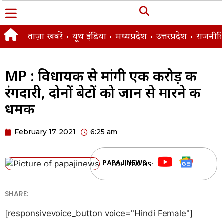
ताज़ा खबरें
यूथ इंडिया
मध्यप्रदेश
उत्तरप्रदेश
राजनीत
MP : विधायक से मांगी एक करोड़ की
रंगदारी, दोनों बेटों को जान से मारने की
धमकी
February 17, 2021
6:25 am
PAPAJINEWS
FOLLOW US:
SHARE:
[responsivevoice_button voice="Hindi Female"]