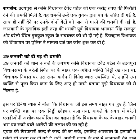
रायसेन:
उदयपुरा से कांग्रेस विधायक देवेंद्र पटेल को एक करोड़ रुपए की फिरौती
देने की धमकी मिली है. यह धमकी उन्हें एक युवक द्वारा पत्र के जरिए दी गई है.
साथ ही नहीं देने पर उनके दोनों बेटों को जान से मारने की धमकी दी गई है.
जानकारी के मुताबिक इसी तरह की धमकी पूर्व विधायक भगवान सिंह राजपूत
और बरेली स्थित गुरुकुल स्कूल के संचालक को भी दी गई है. फिलहाल विधायक
की शिकायत पर पुलिस ने मामला दर्ज कर जांच शुरू कर दी है.
29 जनवरी को दी गई थी धमकी
29 जनवरी को शाम 4 बजे के लगभग कांग्रेस विधायक देवेंद्र पटेल के उदयपुरा
विधानसभा के बरेली स्थित घर के बाहर एक अज्ञात व्यक्ति चिट्टी रख गया था.
विधायक निवास पर उस समय कर्मचारी दिनेश व्यास उपस्थित थे, उन्होंने उस
व्यक्ति से पूछा किस काम के लिए आए हो उसने बताया मुझे विधायक जी से
मिलना है.
इस पर दिनेश व्यास ने बोला कि विधायक जी इस समय बाहर गए हुए हैं. जिस
पर व्यक्ति वहां पर एक चिट्टी छोड़कर चला गया. मामले के संबंध में बरेली
एसडीओपी अशोक घनघोरिया का कहना है कि विधायक के घर के बाहर धमकी
भरा पत्र रखने वाले आरोपी की तलाश की जा रही है.
युवक की गिरफ्तारी जल्द से जल्द की जा सके, इसलिए आसपास के इलाकों में
फोटो भी चस्पा कर दी गई है. वहीं, आरोपी युवक के बारे में जानकारी देने वाले