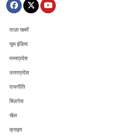
ताज़ा खबरें
यूथ इंडिया
मध्यप्रदेश
उत्तरप्रदेश
राजनीति
बिज़नेस
खेल
क्राइम