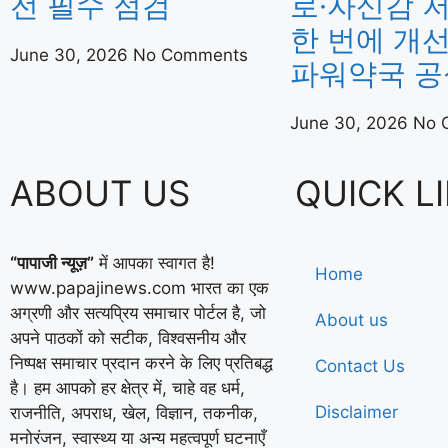
전 필수 점검
로·자신감 
한 번에 개선
June 30, 2026
No Comments
파워약국 공
June 30, 2026
No 
ABOUT US
QUICK L
“पापाजी न्यूज़”
में आपका स्वागत है!
Home
www.papajinews.com भारत का एक
अग्रणी और सत्यप्रिय समाचार पोर्टल है, जो
About us
अपने पाठकों को सटीक, विश्वसनीय और
निष्पक्ष समाचार प्रदान करने के लिए प्रतिबद्ध
Contact Us
है। हम आपको हर क्षेत्र में, चाहे वह धर्म,
Disclaimer
राजनीति, अपराध, खेल, विज्ञान, तकनीक,
मनोरंजन, स्वास्थ्य या अन्य महत्वपूर्ण घटनाएँ