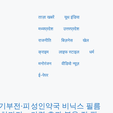
ताज़ा खबरें
यूथ इंडिया
मध्यप्रदेश
उत्तरप्रदेश
राजनीति
बिज़नेस
खेल
क्राइम
लाइफ स्टाइल
धर्म
मनोरंजन
वीडियो न्यूज़
ई-पेपर
기부전·피
성인약국 비닉스 필름