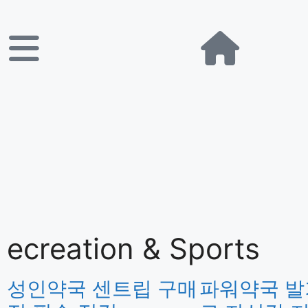
ecreation & Sports
성인약국 센트립 구매
파워약국 발