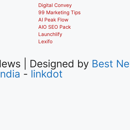
Digital Convey
99 Marketing Tips
AI Peak Flow
AIO SEO Pack
Launchlify
Lexifo
News | Designed by
Best Ne
India
-
linkdot