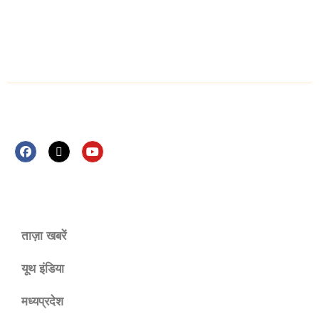
Privacy Policy
Video News
Follow Us Now
ताज़ा खबरें
यूथ इंडिया
मध्यप्रदेश