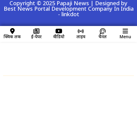
Copyright © 2025 Papaji News | Designed by
Best News Portal Development Company In India
-
linkdot
क्विक लिंक
ई-पेपर
वीडियो
लाइव
चैनल
Menu
क्विक लिंक
Home
About us
Contact Us
Disclaimer