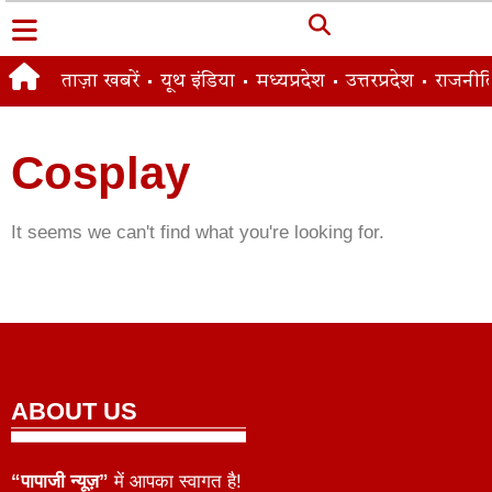
ताज़ा खबरें
यूथ इंडिया
मध्यप्रदेश
उत्तरप्रदेश
राजनीत
Cosplay
It seems we can't find what you're looking for.
ABOUT US
“पापाजी न्यूज़”
में आपका स्वागत है!