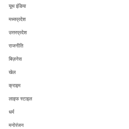
यूथ इंडिया
मध्यप्रदेश
उत्तरप्रदेश
राजनीति
बिज़नेस
खेल
क्राइम
लाइफ स्टाइल
धर्म
मनोरंजन