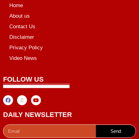
Home
About us
Contact Us
Disclaimer
Privacy Policy
Video News
unchlify
al Griot
Marketing Tips
FOLLOW US
DAILY NEWSLETTER
Send