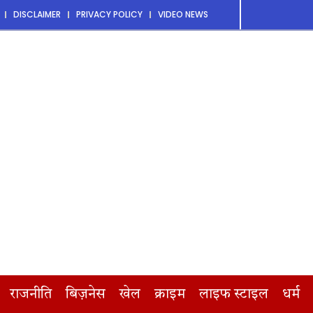
DISCLAIMER
PRIVACY POLICY
VIDEO NEWS
राजनीति
बिज़नेस
खेल
क्राइम
लाइफ स्टाइल
धर्म