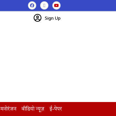
Sign Up
मनोरंजन
वीडियो न्यूज़
ई-पेपर