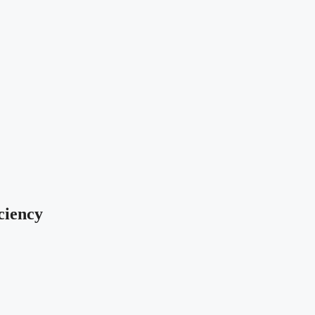
ciency