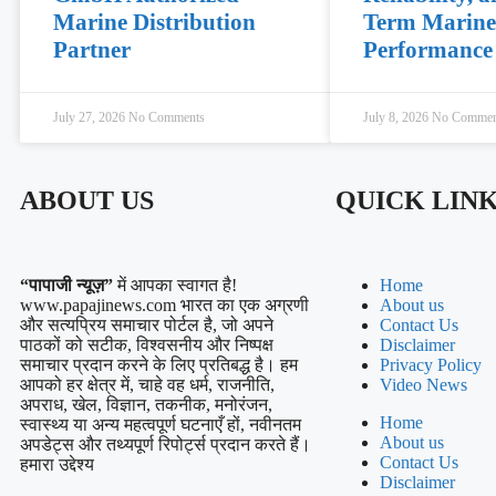
Marine Distribution
Term Marine
Partner
Performance
July 27, 2026
No Comments
July 8, 2026
No Commen
ABOUT US
QUICK LIN
“पापाजी न्यूज़”
में आपका स्वागत है!
Home
www.papajinews.com भारत का एक अग्रणी
About us
और सत्यप्रिय समाचार पोर्टल है, जो अपने
Contact Us
पाठकों को सटीक, विश्वसनीय और निष्पक्ष
Disclaimer
समाचार प्रदान करने के लिए प्रतिबद्ध है। हम
Privacy Policy
आपको हर क्षेत्र में, चाहे वह धर्म, राजनीति,
Video News
अपराध, खेल, विज्ञान, तकनीक, मनोरंजन,
Home
स्वास्थ्य या अन्य महत्वपूर्ण घटनाएँ हों, नवीनतम
About us
अपडेट्स और तथ्यपूर्ण रिपोर्ट्स प्रदान करते हैं।
Contact Us
हमारा उद्देश्य
Disclaimer