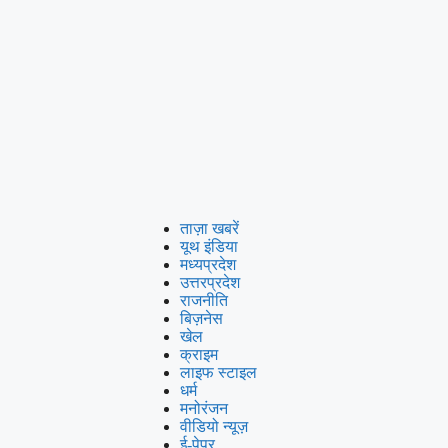
ताज़ा खबरें
यूथ इंडिया
मध्यप्रदेश
उत्तरप्रदेश
राजनीति
बिज़नेस
खेल
क्राइम
लाइफ स्टाइल
धर्म
मनोरंजन
वीडियो न्यूज़
ई-पेपर