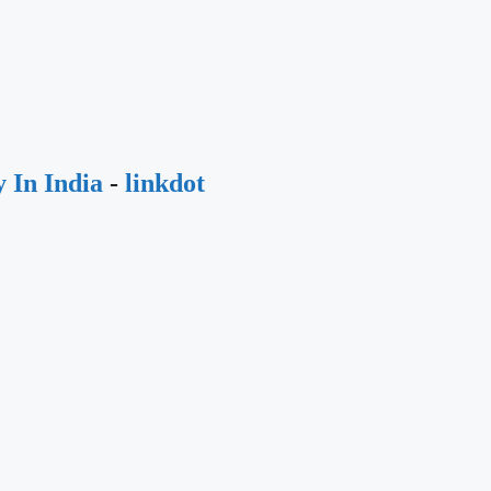
 In India
-
linkdot