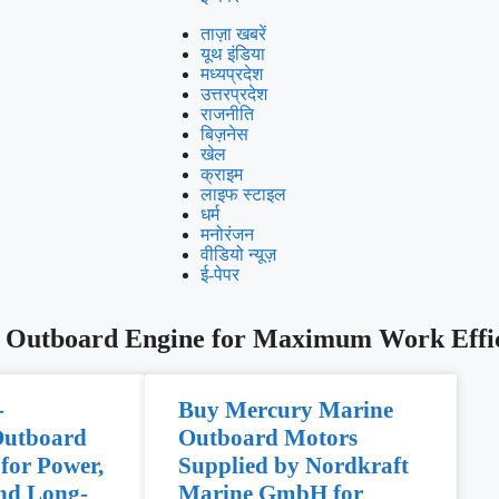
ताज़ा खबरें
यूथ इंडिया
मध्यप्रदेश
उत्तरप्रदेश
राजनीति
बिज़नेस
खेल
क्राइम
लाइफ स्टाइल
धर्म
मनोरंजन
वीडियो न्यूज़
ई-पेपर
 Outboard Engine for Maximum Work Effi
-
Buy Mercury Marine
Outboard
Outboard Motors
 for Power,
Supplied by Nordkraft
and Long-
Marine GmbH for