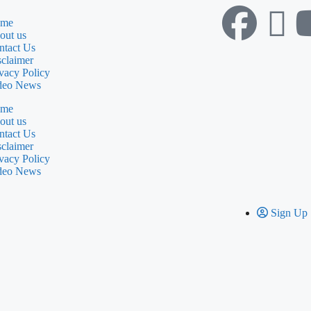
me
out us
ntact Us
sclaimer
vacy Policy
deo News
me
out us
ntact Us
sclaimer
vacy Policy
deo News
Sign Up