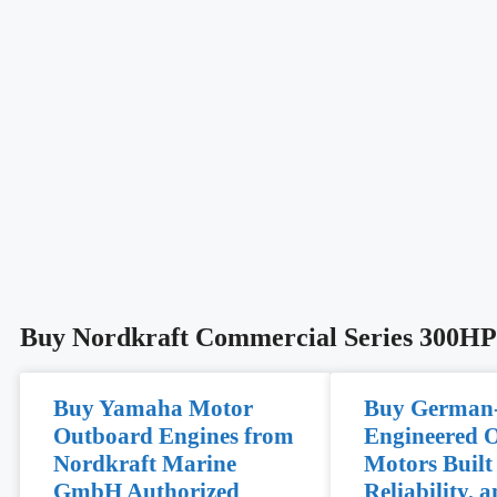
Buy Nordkraft Commercial Series 300HP
Buy Yamaha Motor
Buy German
Outboard Engines from
Engineered 
Nordkraft Marine
Motors Built
GmbH Authorized
Reliability, 