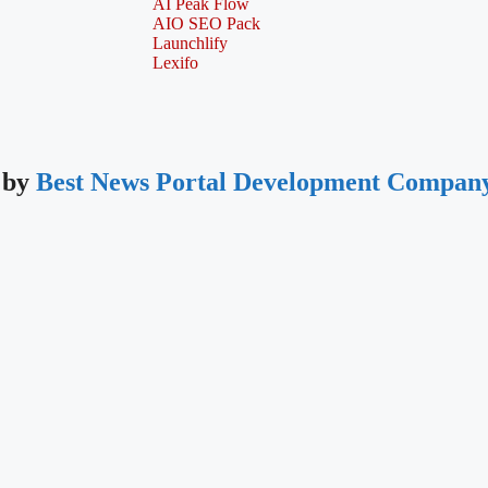
AI Peak Flow
AIO SEO Pack
Launchlify
Lexifo
 by
Best News Portal Development Company