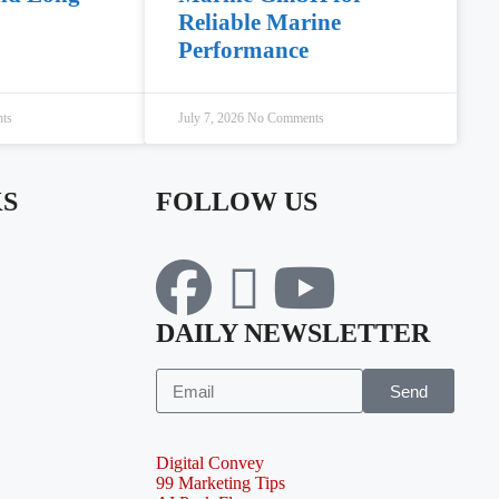
Reliable Marine
Performance
ts
July 7, 2026
No Comments
KS
FOLLOW US
DAILY NEWSLETTER
Send
Digital Convey
99 Marketing Tips