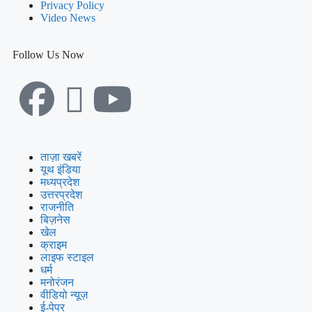
Privacy Policy
Video News
Follow Us Now
ताज़ा खबरें
यूथ इंडिया
मध्यप्रदेश
उत्तरप्रदेश
राजनीति
बिज़नेस
खेल
क्राइम
लाइफ स्टाइल
धर्म
मनोरंजन
वीडियो न्यूज़
ई-पेपर