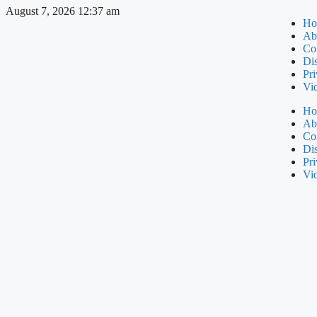
August 7, 2026 12:37 am
Ho
Ab
Co
Di
Pri
Vi
Ho
Ab
Co
Di
Pri
Vi