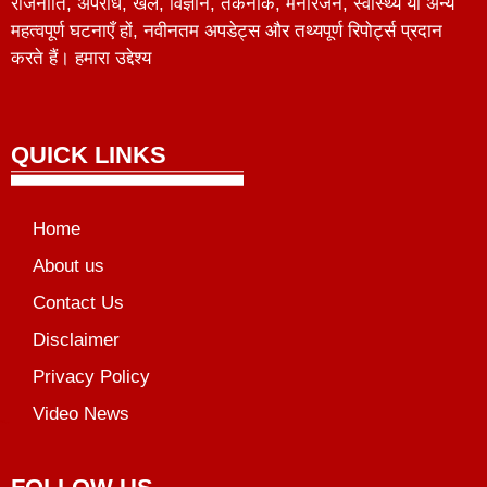
राजनीति, अपराध, खेल, विज्ञान, तकनीक, मनोरंजन, स्वास्थ्य या अन्य
महत्वपूर्ण घटनाएँ हों, नवीनतम अपडेट्स और तथ्यपूर्ण रिपोर्ट्स प्रदान
करते हैं। हमारा उद्देश्य
QUICK LINKS
Home
About us
Contact Us
Disclaimer
Privacy Policy
Video News
unchlify
al Griot
Marketing Tips