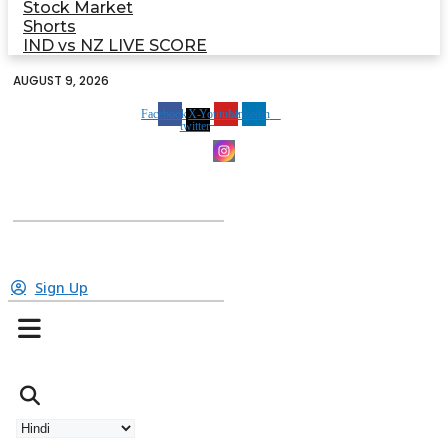
Stock Market
Shorts
IND vs NZ LIVE SCORE
AUGUST 9, 2026
Facebook
X-
Youtube
Linkedin
twitter
Sign Up