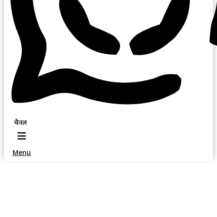
चैनल
Menu