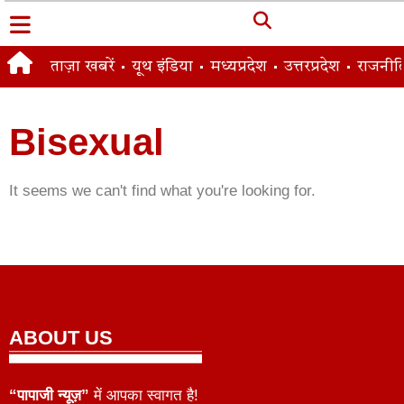
ताज़ा खबरें
यूथ इंडिया
मध्यप्रदेश
उत्तरप्रदेश
राजनीत
Bisexual
It seems we can't find what you're looking for.
ABOUT US
“पापाजी न्यूज़”
में आपका स्वागत है!