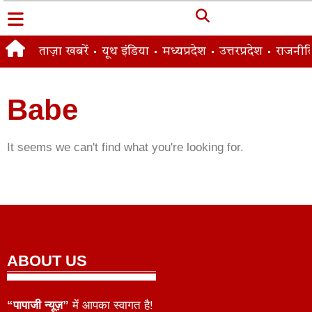
ताज़ा खबरें
यूथ इंडिया
मध्यप्रदेश
उत्तरप्रदेश
राजनीत
Babe
It seems we can't find what you're looking for.
ABOUT US
“पापाजी न्यूज़”
में आपका स्वागत है!