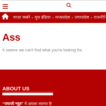
ताज़ा खबरें
यूथ इंडिया
मध्यप्रदेश
उत्तरप्रदेश
राजनीत
Ass
It seems we can't find what you're looking for.
ABOUT US
“पापाजी न्यूज़”
में आपका स्वागत है!